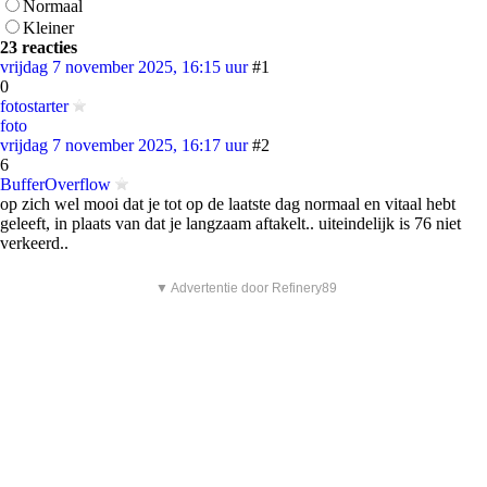
Normaal
Kleiner
23 reacties
vrijdag 7 november 2025, 16:15 uur
#1
0
fotostarter
foto
vrijdag 7 november 2025, 16:17 uur
#2
6
BufferOverflow
op zich wel mooi dat je tot op de laatste dag normaal en vitaal hebt
geleeft, in plaats van dat je langzaam aftakelt.. uiteindelijk is 76 niet
verkeerd..
▼ Advertentie door Refinery89