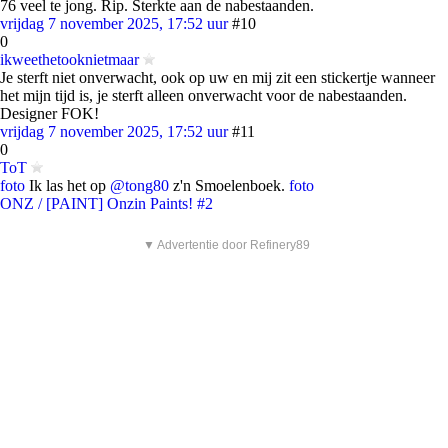
76 veel te jong. Rip. Sterkte aan de nabestaanden.
vrijdag 7 november 2025, 17:52 uur
#10
0
ikweethetooknietmaar
Je sterft niet onverwacht, ook op uw en mij zit een stickertje wanneer
het mijn tijd is, je sterft alleen onverwacht voor de nabestaanden.
Designer FOK!
vrijdag 7 november 2025, 17:52 uur
#11
0
ToT
foto
Ik las het op
@tong80
z'n Smoelenboek.
foto
ONZ / [PAINT] Onzin Paints! #2
▼ Advertentie door Refinery89