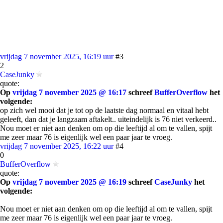
vrijdag 7 november 2025, 16:19 uur
#3
2
CaseJunky
quote:
Op
vrijdag 7 november 2025 @ 16:17
schreef
BufferOverflow
het
volgende:
op zich wel mooi dat je tot op de laatste dag normaal en vitaal hebt
geleeft, dan dat je langzaam aftakelt.. uiteindelijk is 76 niet verkeerd..
Nou moet er niet aan denken om op die leeftijd al om te vallen, spijt
me zeer maar 76 is eigenlijk wel een paar jaar te vroeg.
vrijdag 7 november 2025, 16:22 uur
#4
0
BufferOverflow
quote:
Op
vrijdag 7 november 2025 @ 16:19
schreef
CaseJunky
het
volgende:
Nou moet er niet aan denken om op die leeftijd al om te vallen, spijt
me zeer maar 76 is eigenlijk wel een paar jaar te vroeg.