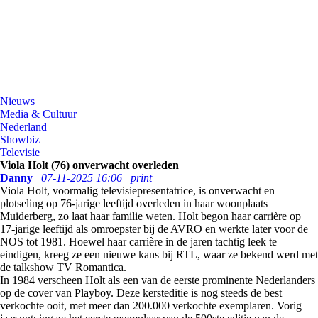
Nieuws
Media & Cultuur
Nederland
Showbiz
Televisie
Viola Holt (76) onverwacht overleden
Danny
07-11-2025 16:06
print
Viola Holt, voormalig televisiepresentatrice, is onverwacht en
plotseling op 76-jarige leeftijd overleden in haar woonplaats
Muiderberg, zo laat haar familie weten. Holt begon haar carrière op
17-jarige leeftijd als omroepster bij de AVRO en werkte later voor de
NOS tot 1981. Hoewel haar carrière in de jaren tachtig leek te
eindigen, kreeg ze een nieuwe kans bij RTL, waar ze bekend werd met
de talkshow TV Romantica.
In 1984 verscheen Holt als een van de eerste prominente Nederlanders
op de cover van Playboy. Deze kersteditie is nog steeds de best
verkochte ooit, met meer dan 200.000 verkochte exemplaren. Vorig