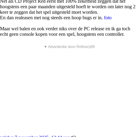
Net als CD Project Red eerst met 100% zekerheid zeggen dat het
hoogstens een paar maanden uitgesteld hoeft te worden om later nog 2
keer te zeggen dat het spel uitgesteld moet worden.
En dan realeasen met nog steeds een hoop bugs er in.
foto
Maar wel balen en ook verder niks over de PC release en ik ga toch
echt geen console kopen voor een spel, hoogstens een controller.
▼ Advertentie door Refinery89