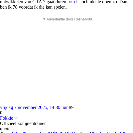
ontwikkelen van GTA 7 gaat duren
foto
Is toch niet te doen zo. Dan
ben ik 78 voordat ik die kan spelen.
▼ Advertentie door Refinery89
vrijdag 7 november 2025, 14:30 uur
#9
0
Fokkie
Officieel konijnentrainer
quote: