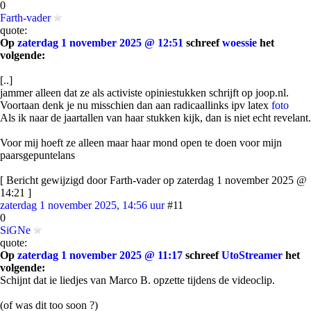
0
Farth-vader
quote:
Op
zaterdag 1 november 2025 @ 12:51
schreef
woessie
het
volgende:
[..]
jammer alleen dat ze als activiste opiniestukken schrijft op joop.nl.
Voortaan denk je nu misschien dan aan radicaallinks ipv latex
foto
Als ik naar de jaartallen van haar stukken kijk, dan is niet echt revelant.
Voor mij hoeft ze alleen maar haar mond open te doen voor mijn
paarsgepuntelans
[ Bericht gewijzigd door Farth-vader op zaterdag 1 november 2025 @
14:21 ]
zaterdag 1 november 2025, 14:56 uur
#11
0
SiGNe
quote:
Op
zaterdag 1 november 2025 @ 11:17
schreef
UtoStreamer
het
volgende:
Schijnt dat ie liedjes van Marco B. opzette tijdens de videoclip.
(of was dit too soon ?)