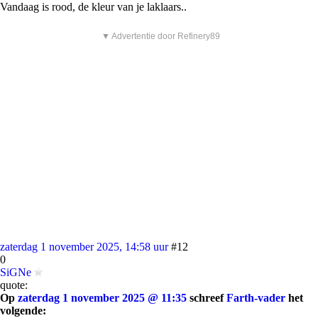
Vandaag is rood, de kleur van je laklaars..
▼ Advertentie door Refinery89
zaterdag 1 november 2025, 14:58 uur
#12
0
SiGNe
quote:
Op
zaterdag 1 november 2025 @ 11:35
schreef
Farth-vader
het
volgende: