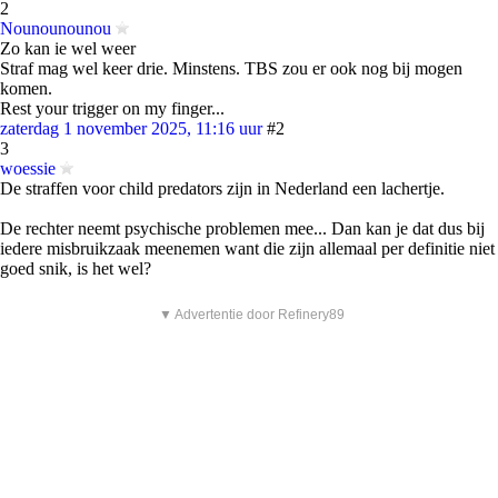
2
Nounounounou
Zo kan ie wel weer
Straf mag wel keer drie. Minstens. TBS zou er ook nog bij mogen
komen.
Rest your trigger on my finger...
zaterdag 1 november 2025, 11:16 uur
#2
3
woessie
De straffen voor child predators zijn in Nederland een lachertje.
De rechter neemt psychische problemen mee... Dan kan je dat dus bij
iedere misbruikzaak meenemen want die zijn allemaal per definitie niet
goed snik, is het wel?
▼ Advertentie door Refinery89