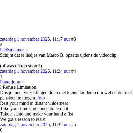
zaterdag 1 november 2025, 11:17 uur
#3
2
UtoStreamer
Schijnt dat ie liedjes van Marco B. opzette tijdens de videoclip.
(of was dit too soon ?)
zaterdag 1 november 2025, 11:24 uur
#4
1
Panterjong
I Refuse Limitation
Dus je moet vieze dingen doen met kleine kinderen om wel eerder met
pensioen te mogen.
foto
Rest your mind in distant wilderness
Take your time and concentrate on it
Take a stand and make your hand a fist
We got a reason to resist
zaterdag 1 november 2025, 11:35 uur
#5
0