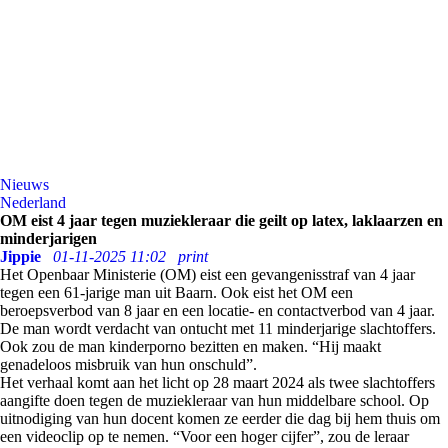
Nieuws
Nederland
OM eist 4 jaar tegen muziekleraar die geilt op latex, laklaarzen en
minderjarigen
Jippie
01-11-2025 11:02
print
Het Openbaar Ministerie (OM) eist een gevangenisstraf van 4 jaar
tegen een 61-jarige man uit Baarn. Ook eist het OM een
beroepsverbod van 8 jaar en een locatie- en contactverbod van 4 jaar.
De man wordt verdacht van ontucht met 11 minderjarige slachtoffers.
Ook zou de man kinderporno bezitten en maken. “Hij maakt
genadeloos misbruik van hun onschuld”.
Het verhaal komt aan het licht op 28 maart 2024 als twee slachtoffers
aangifte doen tegen de muziekleraar van hun middelbare school. Op
uitnodiging van hun docent komen ze eerder die dag bij hem thuis om
een videoclip op te nemen. “Voor een hoger cijfer”, zou de leraar