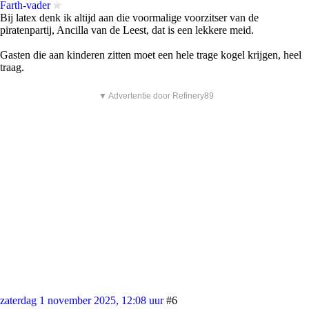
Farth-vader
Bij latex denk ik altijd aan die voormalige voorzitser van de
piratenpartij, Ancilla van de Leest, dat is een lekkere meid.
Gasten die aan kinderen zitten moet een hele trage kogel krijgen, heel
traag.
▼ Advertentie door Refinery89
zaterdag 1 november 2025, 12:08 uur
#6