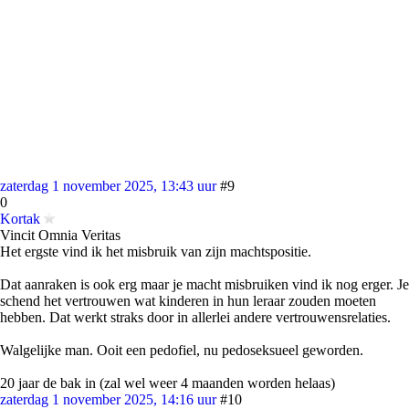
zaterdag 1 november 2025, 13:43 uur
#9
0
Kortak
Vincit Omnia Veritas
Het ergste vind ik het misbruik van zijn machtspositie.
Dat aanraken is ook erg maar je macht misbruiken vind ik nog erger. Je
schend het vertrouwen wat kinderen in hun leraar zouden moeten
hebben. Dat werkt straks door in allerlei andere vertrouwensrelaties.
Walgelijke man. Ooit een pedofiel, nu pedoseksueel geworden.
20 jaar de bak in (zal wel weer 4 maanden worden helaas)
zaterdag 1 november 2025, 14:16 uur
#10