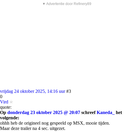
▼ Advertentie door Refinery89
vrijdag 24 oktober 2025, 14:16 uur
#3
0
Vird
quote:
Op
donderdag 23 oktober 2025 @ 20:07
schreef
Kaneda_
het
volgende:
ohhh heb de origineel nog gespeeld op MSX, mooie tijden.
Maar deze trailer na 4 sec. uitgezet.