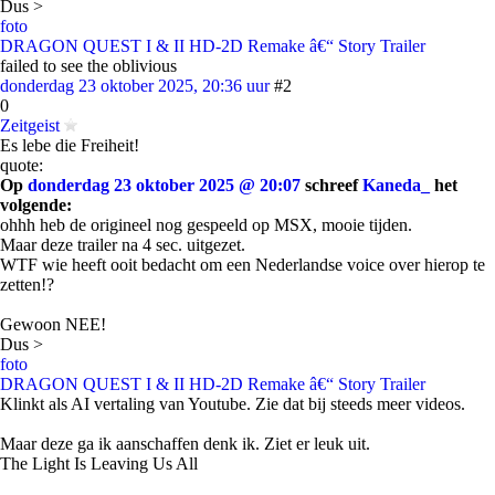
Dus >
foto
DRAGON QUEST I & II HD-2D Remake â€“ Story Trailer
failed to see the oblivious
donderdag 23 oktober 2025, 20:36 uur
#2
0
Zeitgeist
Es lebe die Freiheit!
quote:
Op
donderdag 23 oktober 2025 @ 20:07
schreef
Kaneda_
het
volgende:
ohhh heb de origineel nog gespeeld op MSX, mooie tijden.
Maar deze trailer na 4 sec. uitgezet.
WTF wie heeft ooit bedacht om een Nederlandse voice over hierop te
zetten!?
Gewoon NEE!
Dus >
foto
DRAGON QUEST I & II HD-2D Remake â€“ Story Trailer
Klinkt als AI vertaling van Youtube. Zie dat bij steeds meer videos.
Maar deze ga ik aanschaffen denk ik. Ziet er leuk uit.
The Light Is Leaving Us All