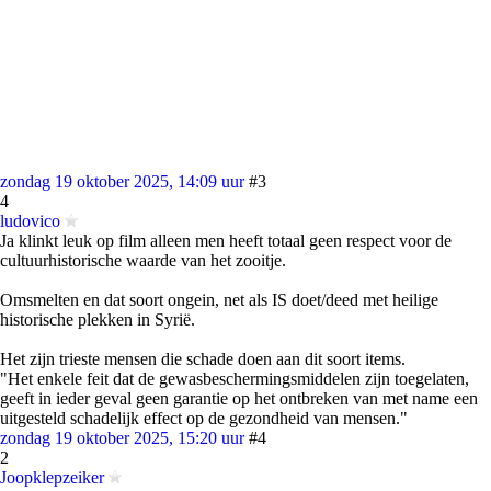
zondag 19 oktober 2025, 14:09 uur
#3
4
ludovico
Ja klinkt leuk op film alleen men heeft totaal geen respect voor de
cultuurhistorische waarde van het zooitje.
Omsmelten en dat soort ongein, net als IS doet/deed met heilige
historische plekken in Syrië.
Het zijn trieste mensen die schade doen aan dit soort items.
"Het enkele feit dat de gewasbeschermingsmiddelen zijn toegelaten,
geeft in ieder geval geen garantie op het ontbreken van met name een
uitgesteld schadelijk effect op de gezondheid van mensen."
zondag 19 oktober 2025, 15:20 uur
#4
2
Joopklepzeiker