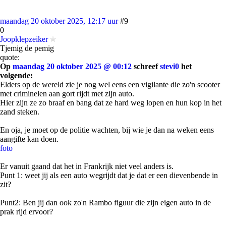
maandag 20 oktober 2025, 12:17 uur
#9
0
Joopklepzeiker
Tjemig de pemig
quote:
Op
maandag 20 oktober 2025 @ 00:12
schreef
stevi0
het
volgende:
Elders op de wereld zie je nog wel eens een vigilante die zo'n scooter
met criminelen aan gort rijdt met zijn auto.
Hier zijn ze zo braaf en bang dat ze hard weg lopen en hun kop in het
zand steken.
En oja, je moet op de politie wachten, bij wie je dan na weken eens
aangifte kan doen.
foto
Er vanuit gaand dat het in Frankrijk niet veel anders is.
Punt 1: weet jij als een auto wegrijdt dat je dat er een dievenbende in
zit?
Punt2: Ben jij dan ook zo'n Rambo figuur die zijn eigen auto in de
prak rijd ervoor?