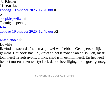
Kleiner
11 reacties
zondag 19 oktober 2025, 12:20 uur
#1
5
Joopklepzeiker
Tjemig de pemig
foto
zondag 19 oktober 2025, 12:49 uur
#2
1
Maanlander
Lowlife
Ik vind dit soort diefstallen altijd wel wat hebben. Geen persoonlijk
geweld. Het hoort natuurlijk niet en het is zonde van de spullen, maar
toch heeft het iets avontuurlijks, alsof je in een film leeft. En het geeft
het het museum een realitycheck dat de beveiliging nooit goed genoeg
is.
▼ Advertentie door Refinery89