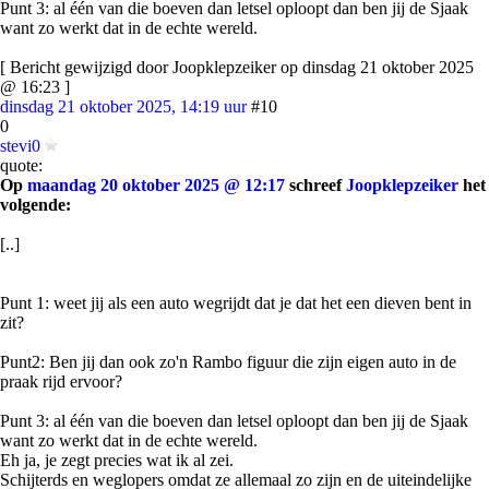
Punt 3: al één van die boeven dan letsel oploopt dan ben jij de Sjaak
want zo werkt dat in de echte wereld.
[ Bericht gewijzigd door Joopklepzeiker op dinsdag 21 oktober 2025
@ 16:23 ]
dinsdag 21 oktober 2025, 14:19 uur
#10
0
stevi0
quote:
Op
maandag 20 oktober 2025 @ 12:17
schreef
Joopklepzeiker
het
volgende:
[..]
Punt 1: weet jij als een auto wegrijdt dat je dat het een dieven bent in
zit?
Punt2: Ben jij dan ook zo'n Rambo figuur die zijn eigen auto in de
praak rijd ervoor?
Punt 3: al één van die boeven dan letsel oploopt dan ben jij de Sjaak
want zo werkt dat in de echte wereld.
Eh ja, je zegt precies wat ik al zei.
Schijterds en weglopers omdat ze allemaal zo zijn en de uiteindelijke