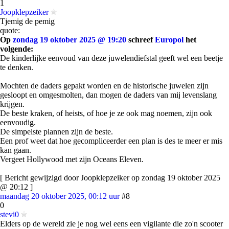
1
Joopklepzeiker
Tjemig de pemig
quote:
Op
zondag 19 oktober 2025 @ 19:20
schreef
Europol
het
volgende:
De kinderlijke eenvoud van deze juwelendiefstal geeft wel een beetje
te denken.
Mochten de daders gepakt worden en de historische juwelen zijn
gesloopt en omgesmolten, dan mogen de daders van mij levenslang
krijgen.
De beste kraken, of heists, of hoe je ze ook mag noemen, zijn ook
eenvoudig.
De simpelste plannen zijn de beste.
Een prof weet dat hoe gecompliceerder een plan is des te meer er mis
kan gaan.
Vergeet Hollywood met zijn Oceans Eleven.
[ Bericht gewijzigd door Joopklepzeiker op zondag 19 oktober 2025
@ 20:12 ]
maandag 20 oktober 2025, 00:12 uur
#8
0
stevi0
Elders op de wereld zie je nog wel eens een vigilante die zo'n scooter