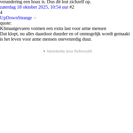
verandering een hoax is. Dus dit lost zichzelf op.
zaterdag 18 oktober 2025, 10:54 uur
#2
4
UpDownStrange
quote:
Klimaatgevaren vormen een extra last voor arme mensen
Dat klopt, nu alles daardoor duurder en of onmogelijk wordt gemaakt
is het leven voor arme mensen onevenredig duur.
▼ Advertentie door Refinery89