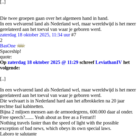
[..]
Die twee groepen gaan over het algemeen hand in hand.
In een welvarend land als Nederland wel, maar wereldwijd is het meer
gerelateerd aan het toeval van waar je geboren werd.
zaterdag 18 oktober 2025, 11:34 uur
#7
2
BasOne
Spaceship!
quote:
Op
zaterdag 18 oktober 2025 @ 11:29
schreef
LeviathanIV
het
volgende:
[..]
In een welvarend land als Nederland wel, maar wereldwijd is het meer
gerelateerd aan het toeval van waar je geboren werd.
Die welvaart is in Nederland hard aan het afbrokkelen na 20 jaar
rechtse faal kabinetten.
Bijna 2 miljoen mensen aan de armoedegrens, 600.000 daar al onder.
Free speech?....... Yeah about as free as a Ferrari!!
Nothing travels faster than the speed of light with the possible
exception of bad news, which obeys its own special laws.
Laboro te salutante