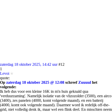
zaterdag 18 oktober 2025, 14:42 uur
#12
1
Levoi
quote:
Op
zaterdag 18 oktober 2025 @ 12:08
schreef
Zuuuul
het
volgende:
Ik heb dus voor een kleine 16K in m'n huis geknald qua
'verduurzaming'. Namelijk isolatie van de vlizozolder (3500), een airco
(3400), zes panelen (4000, komt volgende maand), en een batterij
(4000, komt ook volgende maand). Daarmee word ik redelijk off-the-
grid, niet volledig denk ik, maar wel een flink deel. En misschien neem