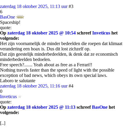
zaterdag 18 oktober 2025, 11:13 uur
#3
6
BasOne
Spaceship!
quote:
Op
zaterdag 18 oktober 2025 @ 10:54
schreef
Inveticus
het
volgende:
Het zijn voornamelijk de minder bedeelden die roepen dat klimaat
verandering een hoax is. Dus dit lost zichzelf op.
Dat zijn geestelijk minderbedeelden, ik denk dat ze economisch
minderbedeelden bedoelen.
Free speech?....... Yeah about as free as a Ferrari!!
Nothing travels faster than the speed of light with the possible
exception of bad news, which obeys its own special laws.
Laboro te salutante
zaterdag 18 oktober 2025, 11:16 uur
#4
0
Inveticus
quote:
Op
zaterdag 18 oktober 2025 @ 11:13
schreef
BasOne
het
volgende:
[..]