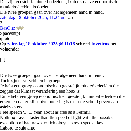
Dat zijn geestelijk minderbedeelden, ik denk dat ze economisch
minderbedeelden bedoelen.
Die twee groepen gaan over het algemeen hand in hand.
zaterdag 18 oktober 2025, 11:24 uur
#5
2
BasOne
Spaceship!
quote:
Op
zaterdag 18 oktober 2025 @ 11:16
schreef
Inveticus
het
volgende:
[..]
Die twee groepen gaan over het algemeen hand in hand.
Toch zijn er verschillen in groepen.
Je hebt een groep economisch en geestelijk minderbedeelden die
zeggen dat klimaat verandering een hoax is.
En je hebt een groep economisch en geestelijk minderbedeelden die
erkennen dat er klimaatverandering is maar de schuld geven aan
asielzoekers.
Free speech?....... Yeah about as free as a Ferrari!!
Nothing travels faster than the speed of light with the possible
exception of bad news, which obeys its own special laws.
Laboro te salutante