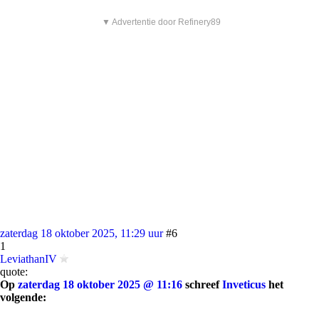
▼ Advertentie door Refinery89
zaterdag 18 oktober 2025, 11:29 uur
#6
1
LeviathanIV
quote:
Op
zaterdag 18 oktober 2025 @ 11:16
schreef
Inveticus
het
volgende: