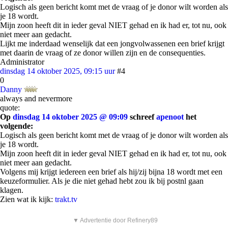
Logisch als geen bericht komt met de vraag of je donor wilt worden als
je 18 wordt.
Mijn zoon heeft dit in ieder geval NIET gehad en ik had er, tot nu, ook
niet meer aan gedacht.
Lijkt me inderdaad wenselijk dat een jongvolwassenen een brief krijgt
met daarin de vraag of ze donor willen zijn en de consequenties.
Administrator
dinsdag 14 oktober 2025, 09:15 uur
#4
0
Danny
always and nevermore
quote:
Op
dinsdag 14 oktober 2025 @ 09:09
schreef
apenoot
het
volgende:
Logisch als geen bericht komt met de vraag of je donor wilt worden als
je 18 wordt.
Mijn zoon heeft dit in ieder geval NIET gehad en ik had er, tot nu, ook
niet meer aan gedacht.
Volgens mij krijgt iedereen een brief als hij/zij bijna 18 wordt met een
keuzeformulier. Als je die niet gehad hebt zou ik bij postnl gaan
klagen.
Zien wat ik kijk:
trakt.tv
▼ Advertentie door Refinery89