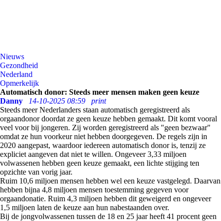
Nieuws
Gezondheid
Nederland
Opmerkelijk
Automatisch donor: Steeds meer mensen maken geen keuze
Danny
14-10-2025 08:59
print
Steeds meer Nederlanders staan automatisch geregistreerd als
orgaandonor doordat ze geen keuze hebben gemaakt. Dit komt vooral
veel voor bij jongeren. Zij worden geregistreerd als "geen bezwaar"
omdat ze hun voorkeur niet hebben doorgegeven. De regels zijn in
2020 aangepast, waardoor iedereen automatisch donor is, tenzij ze
expliciet aangeven dat niet te willen. Ongeveer 3,33 miljoen
volwassenen hebben geen keuze gemaakt, een lichte stijging ten
opzichte van vorig jaar.
Ruim 10,6 miljoen mensen hebben wel een keuze vastgelegd. Daarvan
hebben bijna 4,8 miljoen mensen toestemming gegeven voor
orgaandonatie. Ruim 4,3 miljoen hebben dit geweigerd en ongeveer
1,5 miljoen laten de keuze aan hun nabestaanden over.
Bij de jongvolwassenen tussen de 18 en 25 jaar heeft 41 procent geen