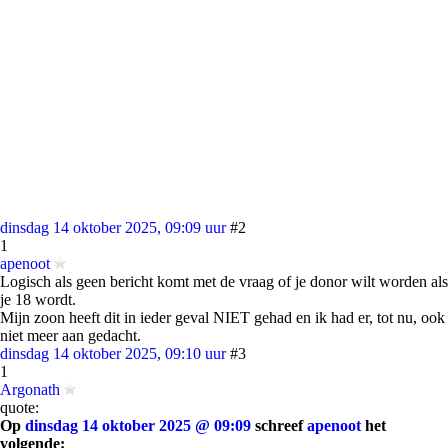
dinsdag 14 oktober 2025, 09:09 uur
#2
1
apenoot
Logisch als geen bericht komt met de vraag of je donor wilt worden als
je 18 wordt.
Mijn zoon heeft dit in ieder geval NIET gehad en ik had er, tot nu, ook
niet meer aan gedacht.
dinsdag 14 oktober 2025, 09:10 uur
#3
1
Argonath
quote:
Op
dinsdag 14 oktober 2025 @ 09:09
schreef
apenoot
het
volgende: