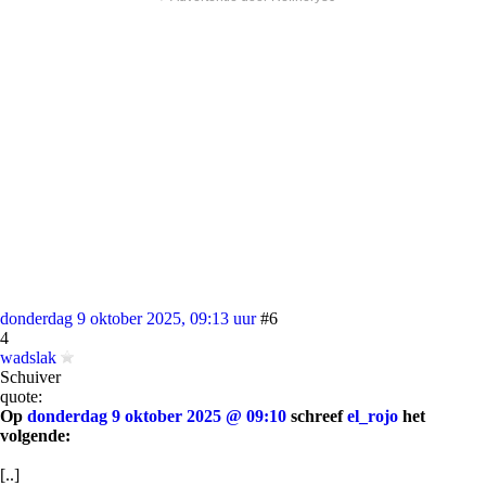
donderdag 9 oktober 2025, 09:13 uur
#6
4
wadslak
Schuiver
quote:
Op
donderdag 9 oktober 2025 @ 09:10
schreef
el_rojo
het
volgende:
[..]