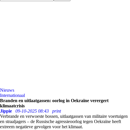
Nieuws
Internationaal
Branden en uitlaatgassen: oorlog in Oekraïne verergert
klimaatcrisis
Jippie
09-10-2025 08:43
print
Verbrande en verwoeste bossen, uitlaatgassen van militaire voertuigen
en straaljagers – de Russische agressieoorlog tegen Oekraïne heeft
extreem negatieve gevolgen voor het klimaat.