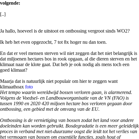
volgende:
[..]
Ja hallo, hoeveel is de uitstoot en ontbossing vergroot sinds WO2?
Ik heb het even opgezocht, 7 tot 8x hoger nu dan toen.
En dat er veel mensen sterven wil niet zeggen dat het niet belangrijk is
dat miljoenen hectares bos in rook opgaan, al die dieren sterven en het
klimaat naar de klote gaat. Dat heb je ook nodig als mens toch een
goed klimaat?
Maarja dat is natuurlijk niet populair om hier te zeggen want
klimaathoax
foto
Het tempo waarin wereldwijd bossen verloren gaan, is alarmerend.
Volgens de Voedsel- en Landbouworganisatie van de VN (FAO) is
tussen 1990 en 2020 420 miljoen hectare bos verloren gegaan door
ontbossing, een gebied met de omvang van de EU.
Ontbossing is de vernietiging van bossen zodat het land voor andere
doeleinden kan worden gebruikt. Bosdegradatie is een meer geleidelijk
proces in verband met niet-duurzame oogst die leidt tot het verlies van
het vermogen van bossen om essentiële functies, zoals hout of