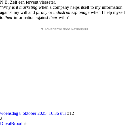
N.B. Zelf een fervent vleeseter.
"Why is it
marketing
when a company helps itself to my information
against my will and
piracy
or
industrial espionage
when I help myself
to
their
information against
their
will ?"
▼ Advertentie door Refinery89
woensdag 8 oktober 2025, 16:36 uur
#12
2
DuvalBrood