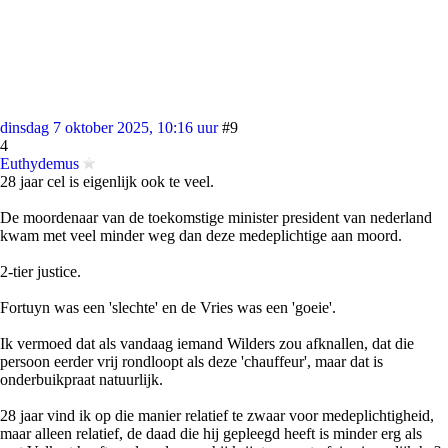
dinsdag 7 oktober 2025, 10:16 uur
#9
4
Euthydemus
28 jaar cel is eigenlijk ook te veel.
De moordenaar van de toekomstige minister president van nederland
kwam met veel minder weg dan deze medeplichtige aan moord.
2-tier justice.
Fortuyn was een 'slechte' en de Vries was een 'goeie'.
Ik vermoed dat als vandaag iemand Wilders zou afknallen, dat die
persoon eerder vrij rondloopt als deze 'chauffeur', maar dat is
onderbuikpraat natuurlijk.
28 jaar vind ik op die manier relatief te zwaar voor medeplichtigheid,
maar alleen relatief, de daad die hij gepleegd heeft is minder erg als