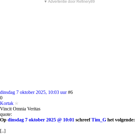
▼ Advertentie door Refinery89
dinsdag 7 oktober 2025, 10:03 uur
#6
0
Kortak
Vincit Omnia Veritas
quote:
Op
dinsdag 7 oktober 2025 @ 10:01
schreef
Tim_G
het volgende:
[..]