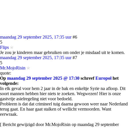
maandag 29 september 2025, 17:35 uur
#6
5
Flips
Je zou je kinderen maar gebruiken om onder je misdaad uit te komen.
maandag 29 september 2025, 17:35 uur
#7
5
Mr.MojoRisin
quote:
Op
maandag 29 september 2025 @ 17:30
schreef
Europol
het
volgende:
In elk geval voor hem 2 jaar in de bak en enkeltje Syrie na afloop. Dit
soort mannen hebben hier niets te zoeken. Wegwezen! Hier is onze
gastvrije asielregeling niet voor bedoeld.
Probleem is dat dat crimineel tuig daarna gewoon weer naar Nederland
terug gaat. En haar gaat stalken of wellicht vermoorden. Want
eerwraak.
[ Bericht gewijzigd door Mr.MojoRisin op maandag 29 september