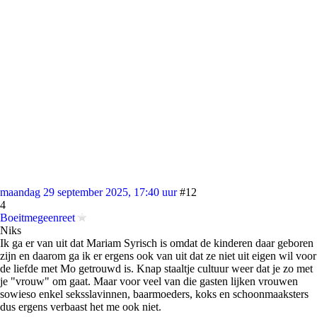
maandag 29 september 2025, 17:40 uur
#12
4
Boeitmegeenreet
Niks
Ik ga er van uit dat Mariam Syrisch is omdat de kinderen daar geboren
zijn en daarom ga ik er ergens ook van uit dat ze niet uit eigen wil voor
de liefde met Mo getrouwd is. Knap staaltje cultuur weer dat je zo met
je "vrouw" om gaat. Maar voor veel van die gasten lijken vrouwen
sowieso enkel seksslavinnen, baarmoeders, koks en schoonmaaksters
dus ergens verbaast het me ook niet.