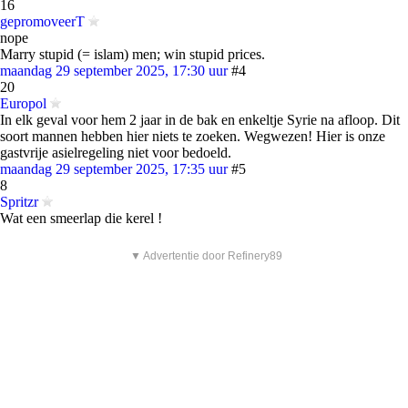
16
gepromoveerT
nope
Marry stupid (= islam) men; win stupid prices.
maandag 29 september 2025, 17:30 uur
#4
20
Europol
In elk geval voor hem 2 jaar in de bak en enkeltje Syrie na afloop. Dit
soort mannen hebben hier niets te zoeken. Wegwezen! Hier is onze
gastvrije asielregeling niet voor bedoeld.
maandag 29 september 2025, 17:35 uur
#5
8
Spritzr
Wat een smeerlap die kerel !
▼ Advertentie door Refinery89