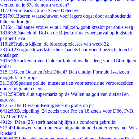
werken na je 67e de norm worden?
1
17:07
Forensics: Crime Scene Detective
56
17:01
Boeren waarschuwen voor lagere oogst door aanhoudende
hitte en droogte
17
16:41
Italiaanse vrouw wint 1 miljoen, gooit kraslot per abuis weg
18
16:36
Datalek bij Bol en de Bijenkorf na cyberaanval op logistiek
partner Ceva
1
16:26
Trailers kijken: de bioscoopreleases van week 32
23
16:12
Zorgmedewerkster die 's nachts haar vriend bezocht terecht
ontslagen
36
15:56
Hackers roven Coldcard-bitcoinwallets leeg voor 114 miljoen
dollar
3
15:13
Geen Qatar en Abu Dhabi? Dan eindigt Formule 1-seizoen
mogelijk in Europa
31
13:00
Spaanse politie: minstens tien voor terrorisme veroordeelden
onder migranten Ceuta
34
12:59
Dirk sluit supermarkt op de Wallen na golf van diefstal en
agressie
8
12:53
The Division Resurgence nu gratis op pc
64
12:53
Zetelpeiling: 24 zetels voor Pro en 18 zetels voor D66, FvD,
JA21 en PVV
49
12:44
Man (25) sterft nadat hij lijm als condoom gebruikt
5
12:43
Litouwen vindt opnieuw migrantentunnel onder grens met Wit-
Rusland
90
09:59
'Belgische' jongeren terroriseren Galderse Meren, maar Boa's