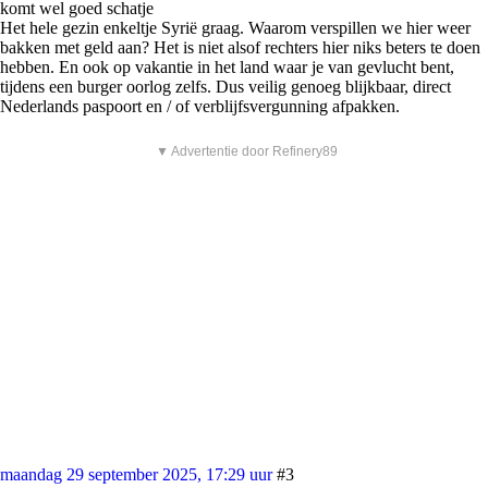
komt wel goed schatje
Het hele gezin enkeltje Syrië graag. Waarom verspillen we hier weer
bakken met geld aan? Het is niet alsof rechters hier niks beters te doen
hebben. En ook op vakantie in het land waar je van gevlucht bent,
tijdens een burger oorlog zelfs. Dus veilig genoeg blijkbaar, direct
Nederlands paspoort en / of verblijfsvergunning afpakken.
▼ Advertentie door Refinery89
maandag 29 september 2025, 17:29 uur
#3