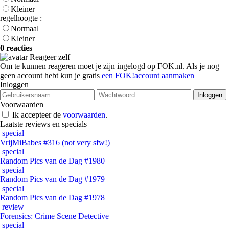
Kleiner
regelhoogte :
Normaal
Kleiner
0 reacties
Reageer zelf
Om te kunnen reageren moet je zijn ingelogd op FOK.nl. Als je nog
geen account hebt kun je gratis
een FOK!account aanmaken
Inloggen
Voorwaarden
Ik accepteer de
voorwaarden
.
Laatste reviews en specials
special
VrijMiBabes #316 (not very sfw!)
special
Random Pics van de Dag #1980
special
Random Pics van de Dag #1979
special
Random Pics van de Dag #1978
review
Forensics: Crime Scene Detective
special