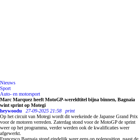
Nieuws
Sport
Auto- en motorsport
Marc Marquez heeft MotoGP-wereldtitel bijna binnen, Bagnaia
wint sprint op Motegi
heywoodu
27-09-2025 21:58
print
Op het circuit van Motegi wordt dit weekeinde de Japanse Grand Prix
voor de motoren verreden. Zaterdag stond voor de MotoGP de sprint
weer op het programma, verder werden ook de kwalificaties weer
afgewerkt.
Francesco Bagnaia stond eindelijk weer eens op poleposition, naast de