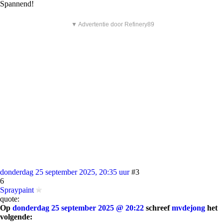
Spannend!
▼ Advertentie door Refinery89
donderdag 25 september 2025, 20:35 uur
#3
6
Spraypaint
quote:
Op
donderdag 25 september 2025 @ 20:22
schreef
mvdejong
het
volgende: