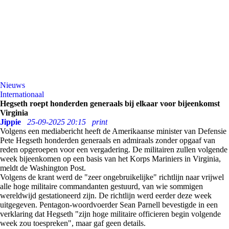
Nieuws
Internationaal
Hegseth roept honderden generaals bij elkaar voor bijeenkomst
Virginia
Jippie
25-09-2025 20:15
print
Volgens een mediabericht heeft de Amerikaanse minister van Defensie
Pete Hegseth honderden generaals en admiraals zonder opgaaf van
reden opgeroepen voor een vergadering. De militairen zullen volgende
week bijeenkomen op een basis van het Korps Mariniers in Virginia,
meldt de Washington Post.
Volgens de krant werd de "zeer ongebruikelijke" richtlijn naar vrijwel
alle hoge militaire commandanten gestuurd, van wie sommigen
wereldwijd gestationeerd zijn. De richtlijn werd eerder deze week
uitgegeven. Pentagon-woordvoerder Sean Parnell bevestigde in een
verklaring dat Hegseth "zijn hoge militaire officieren begin volgende
week zou toespreken", maar gaf geen details.