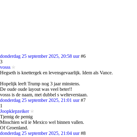
donderdag 25 september 2025, 20:58 uur
#6
3
vosss
Hegseth is knettergek en levensgevaarlijk. Idem als Vance.
Hopelijk leeft Trump nog 3 jaar minstens.
De oude oude layout was veel beter!!
vosss is de naam, met dubbel s welteverstaan.
donderdag 25 september 2025, 21:01 uur
#7
1
Joopklepzeiker
Tjemig de pemig
Misschien wil ie Mexico wel binnen vallen.
Of Groenland.
donderdag 25 september 2025, 21:04 uur
#8