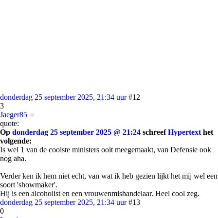
donderdag 25 september 2025, 21:34 uur
#12
3
Jaeger85
quote:
Op
donderdag 25 september 2025 @ 21:24
schreef
Hypertext
het
volgende:
Is wel 1 van de coolste ministers ooit meegemaakt, van Defensie ook
nog aha.
Verder ken ik hem niet echt, van wat ik heb gezien lijkt het mij wel een
soort 'showmaker'.
Hij is een alcoholist en een vrouwenmishandelaar. Heel cool zeg.
donderdag 25 september 2025, 21:34 uur
#13
0