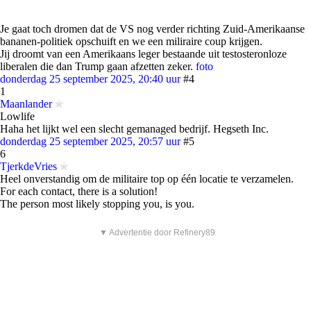
Je gaat toch dromen dat de VS nog verder richting Zuid-Amerikaanse
bananen-politiek opschuift en we een miliraire coup krijgen.
Jij droomt van een Amerikaans leger bestaande uit testosteronloze
liberalen die dan Trump gaan afzetten zeker.
foto
donderdag 25 september 2025, 20:40 uur
#4
1
Maanlander
Lowlife
Haha het lijkt wel een slecht gemanaged bedrijf. Hegseth Inc.
donderdag 25 september 2025, 20:57 uur
#5
6
TjerkdeVries
Heel onverstandig om de militaire top op één locatie te verzamelen.
For each contact, there is a solution!
The person most likely stopping you, is you.
▼ Advertentie door Refinery89