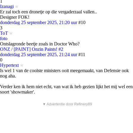
1
Izanagi
Er zal toch een dronetje op die vergaderzaal vallen..
Designer FOK!
donderdag 25 september 2025, 21:20 uur
#10
3
ToT
foto
Ontslagronde beetje zoals in Doctor Who?
ONZ / [PAINT] Onzin Paints! #2
donderdag 25 september 2025, 21:24 uur
#11
0
Hypertext
Is wel 1 van de coolste ministers ooit meegemaakt, van Defensie ook
nog aha.
Verder ken ik hem niet echt, van wat ik heb gezien lijkt het mij wel een
soort 'showmaker'.
▼ Advertentie door Refinery89