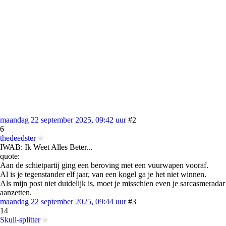
maandag 22 september 2025, 09:42 uur
#2
6
thedeedster
IWAB: Ik Weet Alles Beter...
quote:
Aan de schietpartij ging een beroving met een vuurwapen vooraf.
Al is je tegenstander elf jaar, van een kogel ga je het niet winnen.
Als mijn post niet duidelijk is, moet je misschien even je sarcasmeradar
aanzetten.
maandag 22 september 2025, 09:44 uur
#3
14
Skull-splitter