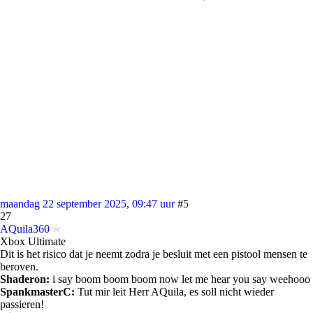
maandag 22 september 2025, 09:47 uur
#5
27
AQuila360
Xbox Ultimate
Dit is het risico dat je neemt zodra je besluit met een pistool mensen te
beroven.
Shaderon:
i say boom boom boom now let me hear you say weehooo
SpankmasterC:
Tut mir leit Herr AQuila, es soll nicht wieder
passieren!