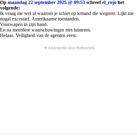
Op
maandag 22 september 2025 @ 09:53
schreef
el_rojo
het
volgende:
Ik vraag me wel af waarom je schiet op iemand die wegrent. Lijkt me
nogal excessief. Amerikaanse toestanden.
Vuurwapen in zijn hand.
En na meerdere waarschuwingen niet luisteren.
Helaas. Veiligheid van de agenten eerst.
▼ Advertentie door Refinery89