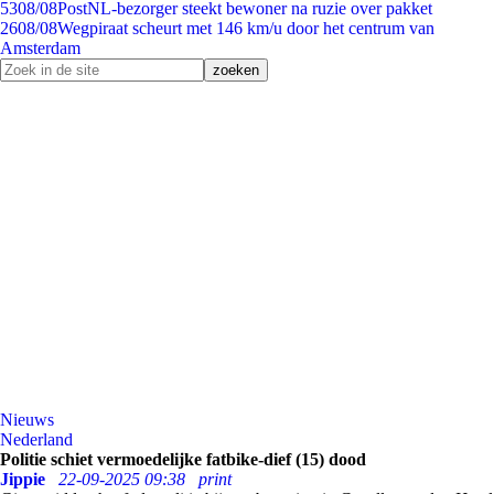
53
08/08
PostNL-bezorger steekt bewoner na ruzie over pakket
26
08/08
Wegpiraat scheurt met 146 km/u door het centrum van
Amsterdam
Nieuws
Nederland
Politie schiet vermoedelijke fatbike-dief (15) dood
Jippie
22-09-2025 09:38
print