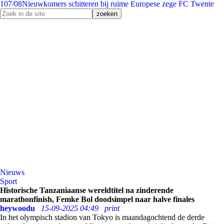
1
07/08
Nieuwkomers schitteren bij ruime Europese zege FC Twente
Nieuws
Sport
Historische Tanzaniaanse wereldtitel na zinderende
marathonfinish, Femke Bol doodsimpel naar halve finales
heywoodu
15-09-2025 04:49
print
In het olympisch stadion van Tokyo is maandagochtend de derde