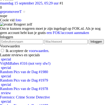
maandag 15 september 2025, 05:29 uur
#1
0
gepromoveerT
nope
Coole vid
foto
Reageer zelf
Om te kunnen reageren moet je zijn ingelogd op FOK.nl. Als je nog
geen account hebt kun je gratis
een FOK!account aanmaken
Inloggen
Voorwaarden
Ik accepteer de
voorwaarden
.
Laatste reviews en specials
special
VrijMiBabes #316 (not very sfw!)
special
Random Pics van de Dag #1980
special
Random Pics van de Dag #1979
special
Random Pics van de Dag #1978
review
Forensics: Crime Scene Detective
special