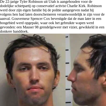
De 22-jarige Tyler Robinson uit Utah is aangehouden voor de
dodelijke schietpartij op conservatief activist Charlie Kirk. Robinson
werd door zijn eigen familie bij de politie aangegeven nadat hij
volgens hen had laten doorschemeren verantwoordelijk te zijn voor de
aanval. Gouverneur Spencer Cox bevestigde dat de man later in een
bosgebied werd opgepakt, waar ook het gebruikte wapen werd
gevonden: een Mauser 98 grendelgeweer met vizier, gewikkeld in een
donkere handdoek.