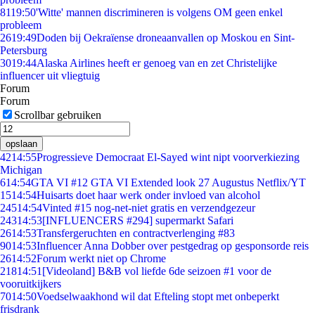
81
19:50
'Witte' mannen discrimineren is volgens OM geen enkel
probleem
26
19:49
Doden bij Oekraïense droneaanvallen op Moskou en Sint-
Petersburg
30
19:44
Alaska Airlines heeft er genoeg van en zet Christelijke
influencer uit vliegtuig
Forum
Forum
Scrollbar gebruiken
opslaan
42
14:55
Progressieve Democraat El-Sayed wint nipt voorverkiezing
Michigan
6
14:54
GTA VI #12 GTA VI Extended look 27 Augustus Netflix/YT
15
14:54
Huisarts doet haar werk onder invloed van alcohol
245
14:54
Vinted #15 nog-net-niet gratis en verzendgezeur
243
14:53
[INFLUENCERS #294] supermarkt Safari
26
14:53
Transfergeruchten en contractverlenging #83
90
14:53
Influencer Anna Dobber over pestgedrag op gesponsorde reis
26
14:52
Forum werkt niet op Chrome
218
14:51
[Videoland] B&B vol liefde 6de seizoen #1 voor de
vooruitkijkers
70
14:50
Voedselwaakhond wil dat Efteling stopt met onbeperkt
frisdrank