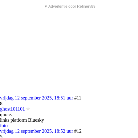
▼ Advertentie door Refinery89
vrijdag 12 september 2025, 18:51 uur
#11
8
ghost101101
quote:
links platform Bluesky
foto
vrijdag 12 september 2025, 18:52 uur
#12
5