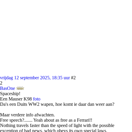
vrijdag 12 september 2025, 18:35 uur
#2
2
BasOne
Spaceship!
Een Mauser K98
foto
Da's een Duits WW2 wapen, hoe komt ie daar dan weer aan?
Maar verdere info afwachten.
Free speech?....... Yeah about as free as a Ferrari!!
Nothing travels faster than the speed of light with the possible
exception of bad news, which obeys its own special laws.