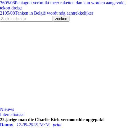
36
05/08
Pentagon verbruikt meer raketten dan kan worden aangevuld,
tekort dreigt
21
05/08
Tanken in België wordt nóg aantrekkelijker
Nieuws
Internationaal
22-jarige man die Charlie Kirk vermoordde opgepakt
Danny
12-09-2025 18:18
print