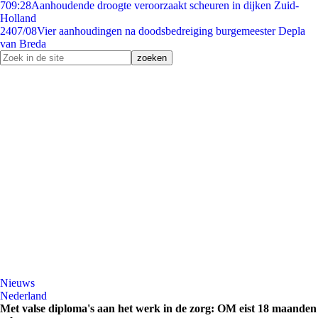
7
09:28
Aanhoudende droogte veroorzaakt scheuren in dijken Zuid-
Holland
24
07/08
Vier aanhoudingen na doodsbedreiging burgemeester Depla
van Breda
Nieuws
Nederland
Met valse diploma's aan het werk in de zorg: OM eist 18 maanden