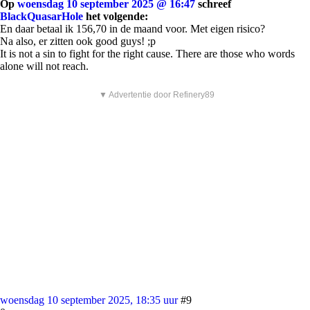
Op
woensdag 10 september 2025 @ 16:47
schreef
BlackQuasarHole
het volgende:
En daar betaal ik 156,70 in de maand voor. Met eigen risico?
Na also, er zitten ook good guys! ;p
It is not a sin to fight for the right cause. There are those who words
alone will not reach.
▼ Advertentie door Refinery89
woensdag 10 september 2025, 18:35 uur
#9