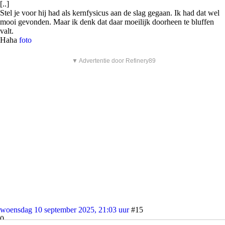
[..]
Stel je voor hij had als kernfysicus aan de slag gegaan. Ik had dat wel
mooi gevonden. Maar ik denk dat daar moeilijk doorheen te bluffen
valt.
Haha
foto
▼ Advertentie door Refinery89
woensdag 10 september 2025, 21:03 uur
#15
0