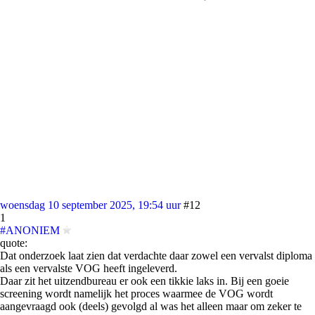
woensdag 10 september 2025, 19:54 uur
#12
1
#ANONIEM
quote:
Dat onderzoek laat zien dat verdachte daar zowel een vervalst diploma
als een vervalste VOG heeft ingeleverd.
Daar zit het uitzendbureau er ook een tikkie laks in. Bij een goeie
screening wordt namelijk het proces waarmee de VOG wordt
aangevraagd ook (deels) gevolgd al was het alleen maar om zeker te