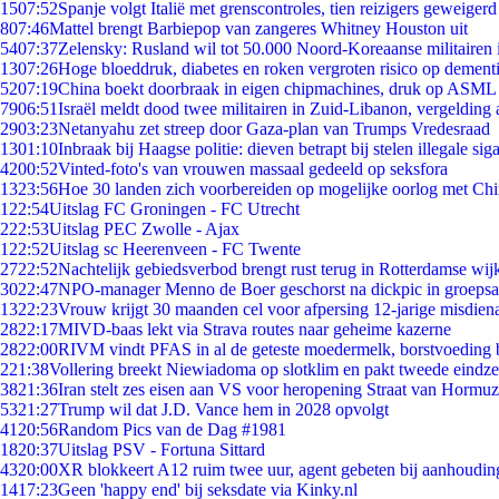
15
07:52
Spanje volgt Italië met grenscontroles, tien reizigers geweigerd
8
07:46
Mattel brengt Barbiepop van zangeres Whitney Houston uit
54
07:37
Zelensky: Rusland wil tot 50.000 Noord-Koreaanse militairen 
13
07:26
Hoge bloeddruk, diabetes en roken vergroten risico op dement
52
07:19
China boekt doorbraak in eigen chipmachines, druk op ASML 
79
06:51
Israël meldt dood twee militairen in Zuid-Libanon, vergeldin
29
03:23
Netanyahu zet streep door Gaza-plan van Trumps Vredesraad
13
01:10
Inbraak bij Haagse politie: dieven betrapt bij stelen illegale sig
42
00:52
Vinted-foto's van vrouwen massaal gedeeld op seksfora
13
23:56
Hoe 30 landen zich voorbereiden op mogelijke oorlog met Ch
1
22:54
Uitslag FC Groningen - FC Utrecht
2
22:53
Uitslag PEC Zwolle - Ajax
1
22:52
Uitslag sc Heerenveen - FC Twente
27
22:52
Nachtelijk gebiedsverbod brengt rust terug in Rotterdamse wij
30
22:47
NPO-manager Menno de Boer geschorst na dickpic in groeps
13
22:23
Vrouw krijgt 30 maanden cel voor afpersing 12-jarige misdiena
28
22:17
MIVD-baas lekt via Strava routes naar geheime kazerne
28
22:00
RIVM vindt PFAS in al de geteste moedermelk, borstvoeding bl
2
21:38
Vollering breekt Niewiadoma op slotklim en pakt tweede eindz
38
21:36
Iran stelt zes eisen aan VS voor heropening Straat van Hormuz
53
21:27
Trump wil dat J.D. Vance hem in 2028 opvolgt
41
20:56
Random Pics van de Dag #1981
18
20:37
Uitslag PSV - Fortuna Sittard
43
20:00
XR blokkeert A12 ruim twee uur, agent gebeten bij aanhoudin
14
17:23
Geen 'happy end' bij seksdate via Kinky.nl