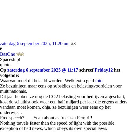
zaterdag 6 september 2025, 11:20 uur
#8
6
BasOne
Spaceship!
quote:
Op
zaterdag 6 september 2025 @ 11:17
schreef
Friday12
het
volgende:
Waarvan moet dit betaald worden. Welk extra geld
foto
Ze bezuinigen maar eens op subsidies en belastingvoordelen voor
multinationals.
Dit jaar hebben ze nog de CO2 belasting voor bedrijven afgeschaft,
kost de schatkist ook weer een half miljard per jaar die ergens anders
vandaan moet komen, ohja, ze bezuinigen weer eens op het
onderwijs...
Free speech?....... Yeah about as free as a Ferrari!!
Nothing travels faster than the speed of light with the possible
exception of bad news, which obeys its own special laws.