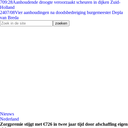
7
09:28
Aanhoudende droogte veroorzaakt scheuren in dijken Zuid-
Holland
24
07/08
Vier aanhoudingen na doodsbedreiging burgemeester Depla
van Breda
Nieuws
Nederland
Zorgpremie stijgt met €726 in twee jaar tijd door afschaffing eigen