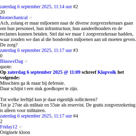
zaterdag 6 september 2025, 11:14 uur
#2
20
biomechanical
Ach, zolang er maar miljoenen naar de diverse zorgverzekeraars gaan
om hun personeel, hun infrastructuur, hun aandeelhouders en de
reclames kunnen betalen. Stel dat we maar 1 zorgverzekeraar hadden,
waar zouden we dan al die honderden miljoenen aan uit moeten geven.
De zorg?
zaterdag 6 september 2025, 11:17 uur
#3
0
BlauweDag
quote:
Op
zaterdag 6 september 2025 @ 11:09
schreef
Klapvolk
het
volgende:
Misschien ga ik maar bij defensie.
Daar schijnt t een stuk goedkoper te zijn.
Tot welke leeftijd kun je daar eigenlijk solliciteren?
Tot je 27ste als militair en 55ste als reservist. De gratis zorgverzekering
is alleen voor militairen.
zaterdag 6 september 2025, 11:17 uur
#4
2
Friday12
Originele kloon