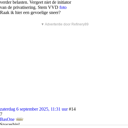
verder belasten. Vergeet niet de initiator
van de privatisering. Stem VVD
foto
Raak ik hier een gevoelige sneer?
▼ Advertentie door Refinery89
zaterdag 6 september 2025, 11:31 uur
#14
7
BasOne
Spaceship!