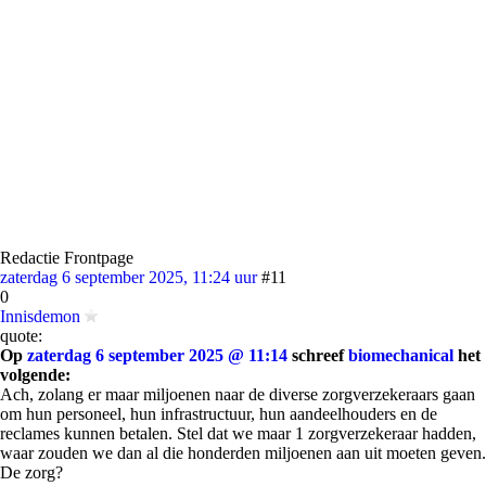
Redactie Frontpage
zaterdag 6 september 2025, 11:24 uur
#11
0
Innisdemon
quote:
Op
zaterdag 6 september 2025 @ 11:14
schreef
biomechanical
het
volgende:
Ach, zolang er maar miljoenen naar de diverse zorgverzekeraars gaan
om hun personeel, hun infrastructuur, hun aandeelhouders en de
reclames kunnen betalen. Stel dat we maar 1 zorgverzekeraar hadden,
waar zouden we dan al die honderden miljoenen aan uit moeten geven.
De zorg?