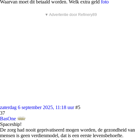
Waarvan moet dit betaald worden. Welk extra geld
foto
▼ Advertentie door Refinery89
zaterdag 6 september 2025, 11:18 uur
#5
37
BasOne
Spaceship!
De zorg had nooit geprivatiseerd mogen worden, de gezondheid van
mensen is geen verdienmodel, dat is een eerste levensbehoefte.