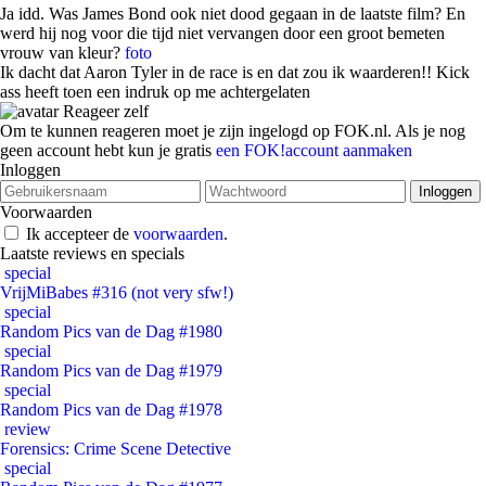
Ja idd. Was James Bond ook niet dood gegaan in de laatste film? En
werd hij nog voor die tijd niet vervangen door een groot bemeten
vrouw van kleur?
foto
Ik dacht dat Aaron Tyler in de race is en dat zou ik waarderen!! Kick
ass heeft toen een indruk op me achtergelaten
Reageer zelf
Om te kunnen reageren moet je zijn ingelogd op FOK.nl. Als je nog
geen account hebt kun je gratis
een FOK!account aanmaken
Inloggen
Voorwaarden
Ik accepteer de
voorwaarden
.
Laatste reviews en specials
special
VrijMiBabes #316 (not very sfw!)
special
Random Pics van de Dag #1980
special
Random Pics van de Dag #1979
special
Random Pics van de Dag #1978
review
Forensics: Crime Scene Detective
special