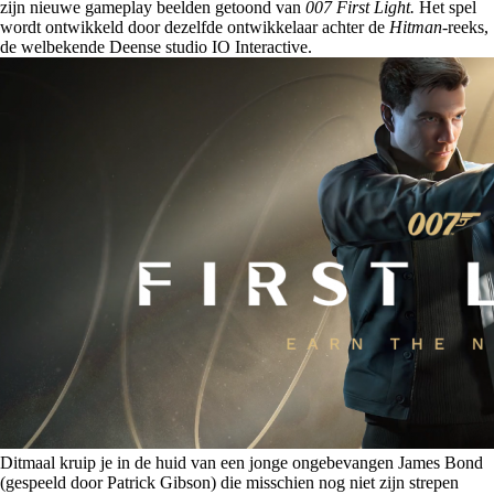
zijn nieuwe gameplay beelden getoond van
007 First Light.
Het spel
wordt ontwikkeld door dezelfde ontwikkelaar achter de
Hitman
-reeks,
de welbekende Deense studio IO Interactive.
Ditmaal kruip je in de huid van een jonge ongebevangen James Bond
(gespeeld door Patrick Gibson) die misschien nog niet zijn strepen