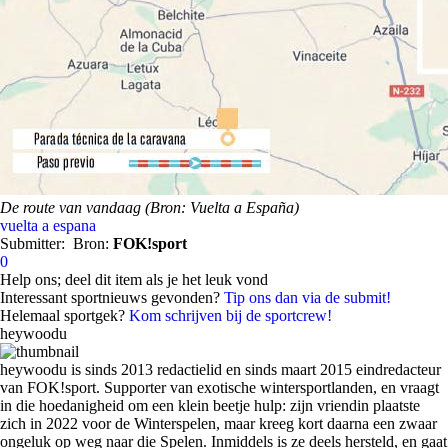
De route van vandaag (Bron: Vuelta a España)
vuelta a espana
Submitter:
Bron:
FOK!sport
0
Help ons; deel dit item als je het leuk vond
Interessant sportnieuws gevonden?
Tip ons dan via de submit!
Helemaal sportgek?
Kom schrijven bij de sportcrew!
heywoodu
heywoodu is sinds 2013 redactielid en sinds maart 2015 eindredacteur
van FOK!sport. Supporter van exotische wintersportlanden, en vraagt
in die hoedanigheid om een klein beetje hulp: zijn vriendin plaatste
zich in 2022 voor de Winterspelen, maar kreeg kort daarna een zwaar
ongeluk op weg naar die Spelen. Inmiddels is ze deels hersteld, en gaat