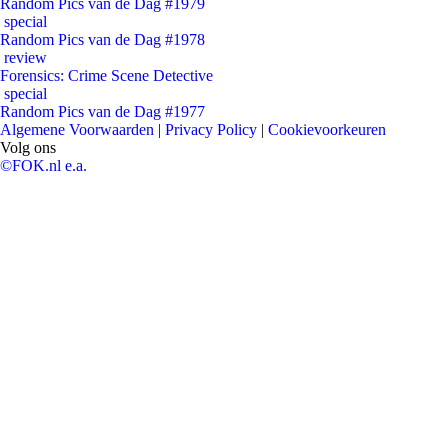
Random Pics van de Dag #1979
special
Random Pics van de Dag #1978
review
Forensics: Crime Scene Detective
special
Random Pics van de Dag #1977
Algemene Voorwaarden
|
Privacy Policy
|
Cookievoorkeuren
Volg ons
©FOK.nl e.a.