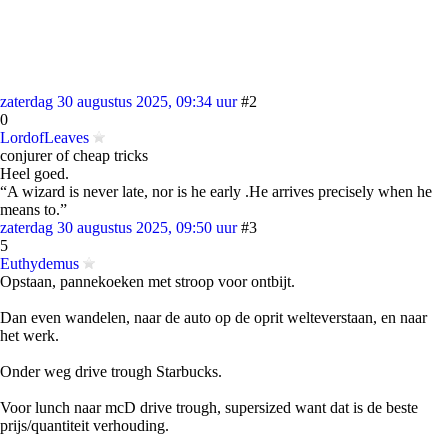
zaterdag 30 augustus 2025, 09:34 uur
#2
0
LordofLeaves
conjurer of cheap tricks
Heel goed.
“A wizard is never late, nor is he early .He arrives precisely when he
means to.”
zaterdag 30 augustus 2025, 09:50 uur
#3
5
Euthydemus
Opstaan, pannekoeken met stroop voor ontbijt.
Dan even wandelen, naar de auto op de oprit welteverstaan, en naar
het werk.
Onder weg drive trough Starbucks.
Voor lunch naar mcD drive trough, supersized want dat is de beste
prijs/quantiteit verhouding.