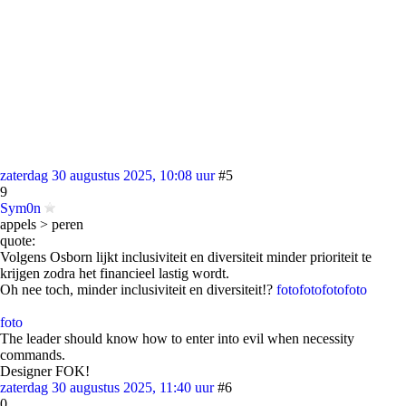
zaterdag 30 augustus 2025, 10:08 uur
#5
9
Sym0n
appels > peren
quote:
Volgens Osborn lijkt inclusiviteit en diversiteit minder prioriteit te
krijgen zodra het financieel lastig wordt.
Oh nee toch, minder inclusiviteit en diversiteit!?
foto
foto
foto
foto
foto
The leader should know how to enter into evil when necessity
commands.
Designer FOK!
zaterdag 30 augustus 2025, 11:40 uur
#6
0