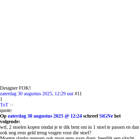
Designer FOK!
zaterdag 30 augustus 2025, 12:29 uur
#11
1
ToT
quote:
Op
zaterdag 30 augustus 2025 @ 12:24
schreef
SiGNe
het
volgende:
wtf, 2 stoelen kopen omdat je te dik bent om in 1 stoel te passen en dan
ook nog eens geld terug vragen voor die stoel?
Moeten slanke mensen ook maar eens gaan doen, heerlijk een vlucht