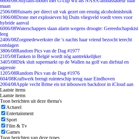
66
06/08
Onlyfans-model met G-cup wil als NASA-ambassadeur naar
maan
25
06/08
Huisarts per direct uit vak gezet om ernstig alcoholmisbruik
19
06/08
Drone met explosieven bij Duits vliegveld voedt vrees voor
hybride aanval
60
06/08
Waterschappen slaan alarm wegens droogte: Gereedschapskist
leeg
24
06/08
Zorgmedewerkster die 's nachts haar vriend bezocht terecht
ontslagen
38
06/08
Random Pics van de Dag #1977
21
05/08
Tanken in België wordt nóg aantrekkelijker
34
05/08
Dirk sluit supermarkt op de Wallen na golf van diefstal en
agressie
12
05/08
Random Pics van de Dag #1976
6
04/08
Kraftwerk brengt ruimteschip terug naar Eindhoven
20
04/08
Apple vecht Britse eis tot inbouwen backdoor in iCloud aan
Laatste items
Laatste items
Toon berichten uit deze thema's
Actueel
Entertainment
Sport
Film & Tv
Games
Toon berichten van deze types