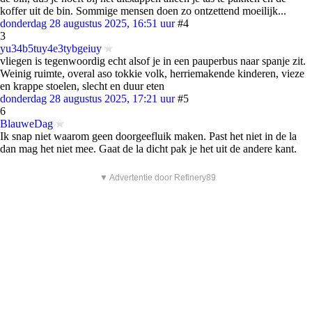
koffer uit de bin. Sommige mensen doen zo ontzettend moeilijk...
donderdag 28 augustus 2025, 16:51 uur
#4
3
yu34b5tuy4e3tybgeiuy
vliegen is tegenwoordig echt alsof je in een pauperbus naar spanje zit.
Weinig ruimte, overal aso tokkie volk, herriemakende kinderen, vieze
en krappe stoelen, slecht en duur eten
donderdag 28 augustus 2025, 17:21 uur
#5
6
BlauweDag
Ik snap niet waarom geen doorgeefluik maken. Past het niet in de la
dan mag het niet mee. Gaat de la dicht pak je het uit de andere kant.
▼ Advertentie door Refinery89