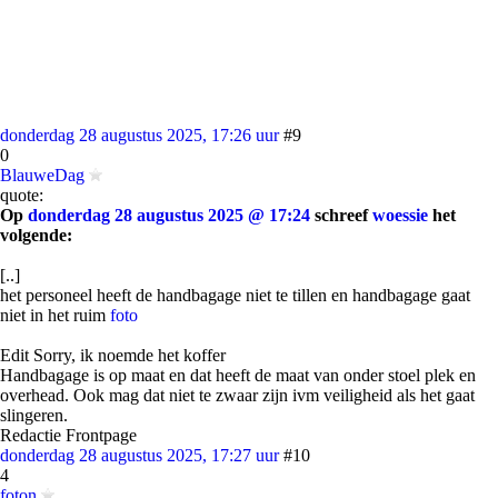
donderdag 28 augustus 2025, 17:26 uur
#9
0
BlauweDag
quote:
Op
donderdag 28 augustus 2025 @ 17:24
schreef
woessie
het
volgende:
[..]
het personeel heeft de handbagage niet te tillen en handbagage gaat
niet in het ruim
foto
Edit Sorry, ik noemde het koffer
Handbagage is op maat en dat heeft de maat van onder stoel plek en
overhead. Ook mag dat niet te zwaar zijn ivm veiligheid als het gaat
slingeren.
Redactie Frontpage
donderdag 28 augustus 2025, 17:27 uur
#10
4
foton