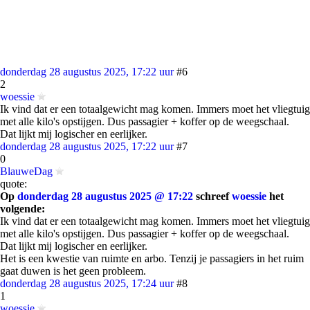
donderdag 28 augustus 2025, 17:22 uur
#6
2
woessie
Ik vind dat er een totaalgewicht mag komen. Immers moet het vliegtuig
met alle kilo's opstijgen. Dus passagier + koffer op de weegschaal.
Dat lijkt mij logischer en eerlijker.
donderdag 28 augustus 2025, 17:22 uur
#7
0
BlauweDag
quote:
Op
donderdag 28 augustus 2025 @ 17:22
schreef
woessie
het
volgende:
Ik vind dat er een totaalgewicht mag komen. Immers moet het vliegtuig
met alle kilo's opstijgen. Dus passagier + koffer op de weegschaal.
Dat lijkt mij logischer en eerlijker.
Het is een kwestie van ruimte en arbo. Tenzij je passagiers in het ruim
gaat duwen is het geen probleem.
donderdag 28 augustus 2025, 17:24 uur
#8
1
woessie