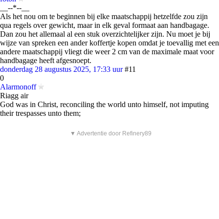
__--*--__
Als het nou om te beginnen bij elke maatschappij hetzelfde zou zijn
qua regels over gewicht, maar in elk geval formaat aan handbagage.
Dan zou het allemaal al een stuk overzichtelijker zijn. Nu moet je bij
wijze van spreken een ander koffertje kopen omdat je toevallig met een
andere maatschappij vliegt die weer 2 cm van de maximale maat voor
handbagage heeft afgesnoept.
donderdag 28 augustus 2025, 17:33 uur
#11
0
Alarmonoff
Riagg air
God was in Christ, reconciling the world unto himself, not imputing
their trespasses unto them;
▼ Advertentie door Refinery89