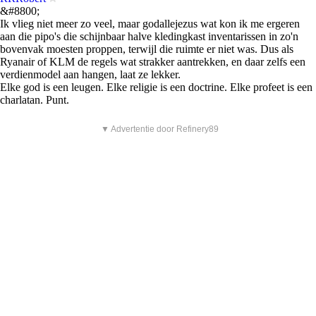
&#8800;
Ik vlieg niet meer zo veel, maar godallejezus wat kon ik me ergeren
aan die pipo's die schijnbaar halve kledingkast inventarissen in zo'n
bovenvak moesten proppen, terwijl die ruimte er niet was. Dus als
Ryanair of KLM de regels wat strakker aantrekken, en daar zelfs een
verdienmodel aan hangen, laat ze lekker.
Elke god is een leugen. Elke religie is een doctrine. Elke profeet is een
charlatan. Punt.
▼ Advertentie door Refinery89