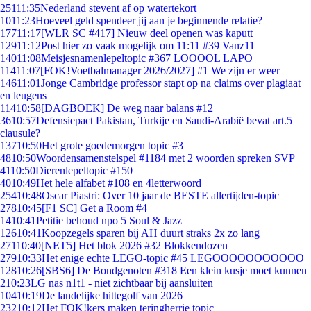
251
11:35
Nederland stevent af op watertekort
10
11:23
Hoeveel geld spendeer jij aan je beginnende relatie?
177
11:17
[WLR SC #417] Nieuw deel openen was kaputt
129
11:12
Post hier zo vaak mogelijk om 11:11 #39 Vanz11
140
11:08
Meisjesnamenlepeltopic #367 LOOOOL LAPO
114
11:07
[FOK!Voetbalmanager 2026/2027] #1 We zijn er weer
146
11:01
Jonge Cambridge professor stapt op na claims over plagiaat
en leugens
114
10:58
[DAGBOEK] De weg naar balans #12
36
10:57
Defensiepact Pakistan, Turkije en Saudi-Arabië bevat art.5
clausule?
137
10:50
Het grote goedemorgen topic #3
48
10:50
Woordensamenstelspel #1184 met 2 woorden spreken SVP
41
10:50
Dierenlepeltopic #150
40
10:49
Het hele alfabet #108 en 4letterwoord
254
10:48
Oscar Piastri: Over 10 jaar de BESTE allertijden-topic
278
10:45
[F1 SC] Get a Room #4
14
10:41
Petitie behoud npo 5 Soul & Jazz
126
10:41
Koopzegels sparen bij AH duurt straks 2x zo lang
271
10:40
[NET5] Het blok 2026 #32 Blokkendozen
279
10:33
Het enige echte LEGO-topic #45 LEGOOOOOOOOOOO
128
10:26
[SBS6] De Bondgenoten #318 Een klein kusje moet kunnen
2
10:23
LG nas n1t1 - niet zichtbaar bij aansluiten
104
10:19
De landelijke hittegolf van 2026
232
10:12
Het FOK!kers maken teringherrie topic