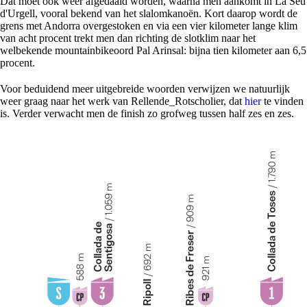
Dat moet ook weer afgedaald worden, waarna men aankomt in La Seu
d'Urgell, vooral bekend van het slalomkanoën. Kort daarop wordt de
grens met Andorra overgestoken en via een vier kilometer lange klim
van acht procent trekt men dan richting de slotklim naar het
welbekende mountainbikeoord Pal Arinsal: bijna tien kilometer aan 6,5
procent.
Voor beduidend meer uitgebreide woorden verwijzen we natuurlijk
weer graag naar het werk van Rellende_Rotscholier, dat
hier
te vinden
is. Verder verwacht men de finish zo grofweg tussen half zes en zes.