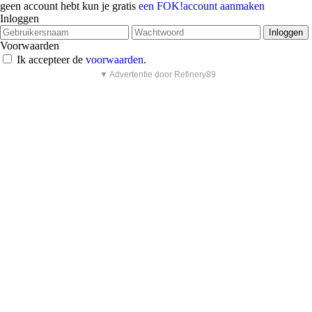
geen account hebt kun je gratis
een FOK!account aanmaken
Inloggen
Voorwaarden
Ik accepteer de
voorwaarden
.
▼ Advertentie door Refinery89