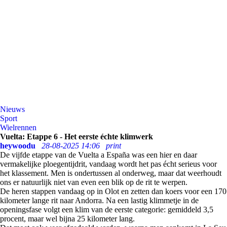
Nieuws
Sport
Wielrennen
Vuelta: Etappe 6 - Het eerste échte klimwerk
heywoodu
28-08-2025 14:06
print
De vijfde etappe van de Vuelta a España was een hier en daar
vermakelijke ploegentijdrit, vandaag wordt het pas écht serieus voor
het klassement. Men is ondertussen al onderweg, maar dat weerhoudt
ons er natuurlijk niet van even een blik op de rit te werpen.
De heren stappen vandaag op in Olot en zetten dan koers voor een 170
kilometer lange rit naar Andorra. Na een lastig klimmetje in de
openingsfase volgt een klim van de eerste categorie: gemiddeld 3,5
procent, maar wel bijna 25 kilometer lang.