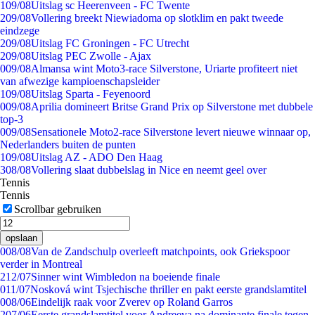
1
09/08
Uitslag sc Heerenveen - FC Twente
2
09/08
Vollering breekt Niewiadoma op slotklim en pakt tweede
eindzege
2
09/08
Uitslag FC Groningen - FC Utrecht
2
09/08
Uitslag PEC Zwolle - Ajax
0
09/08
Almansa wint Moto3-race Silverstone, Uriarte profiteert niet
van afwezige kampioenschapsleider
1
09/08
Uitslag Sparta - Feyenoord
0
09/08
Aprilia domineert Britse Grand Prix op Silverstone met dubbele
top-3
0
09/08
Sensationele Moto2-race Silverstone levert nieuwe winnaar op,
Nederlanders buiten de punten
1
09/08
Uitslag AZ - ADO Den Haag
3
08/08
Vollering slaat dubbelslag in Nice en neemt geel over
Tennis
Tennis
Scrollbar gebruiken
opslaan
0
08/08
Van de Zandschulp overleeft matchpoints, ook Griekspoor
verder in Montreal
2
12/07
Sinner wint Wimbledon na boeiende finale
0
11/07
Nosková wint Tsjechische thriller en pakt eerste grandslamtitel
0
08/06
Eindelijk raak voor Zverev op Roland Garros
2
07/06
Eerste grandslamtitel voor Andreeva na dominante finale tegen