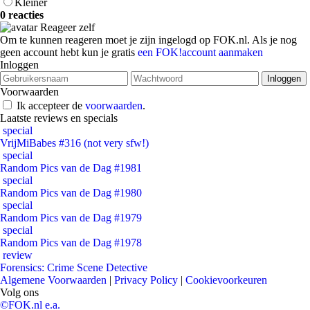
Kleiner
0 reacties
Reageer zelf
Om te kunnen reageren moet je zijn ingelogd op FOK.nl. Als je nog
geen account hebt kun je gratis
een FOK!account aanmaken
Inloggen
Voorwaarden
Ik accepteer de
voorwaarden
.
Laatste reviews en specials
special
VrijMiBabes #316 (not very sfw!)
special
Random Pics van de Dag #1981
special
Random Pics van de Dag #1980
special
Random Pics van de Dag #1979
special
Random Pics van de Dag #1978
review
Forensics: Crime Scene Detective
Algemene Voorwaarden
|
Privacy Policy
|
Cookievoorkeuren
Volg ons
©FOK.nl e.a.