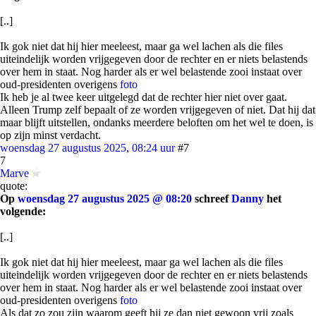
[..]
Ik gok niet dat hij hier meeleest, maar ga wel lachen als die files
uiteindelijk worden vrijgegeven door de rechter en er niets belastends
over hem in staat. Nog harder als er wel belastende zooi instaat over
oud-presidenten overigens
foto
Ik heb je al twee keer uitgelegd dat de rechter hier niet over gaat.
Alleen Trump zelf bepaalt of ze worden vrijgegeven of niet. Dat hij dat
maar blijft uitstellen, ondanks meerdere beloften om het wel te doen, is
op zijn minst verdacht.
woensdag 27 augustus 2025, 08:24 uur
#7
7
Marve
quote:
Op
woensdag 27 augustus 2025 @ 08:20
schreef
Danny
het
volgende:
[..]
Ik gok niet dat hij hier meeleest, maar ga wel lachen als die files
uiteindelijk worden vrijgegeven door de rechter en er niets belastends
over hem in staat. Nog harder als er wel belastende zooi instaat over
oud-presidenten overigens
foto
Als dat zo zou zijn waarom geeft hij ze dan niet gewoon vrij zoals