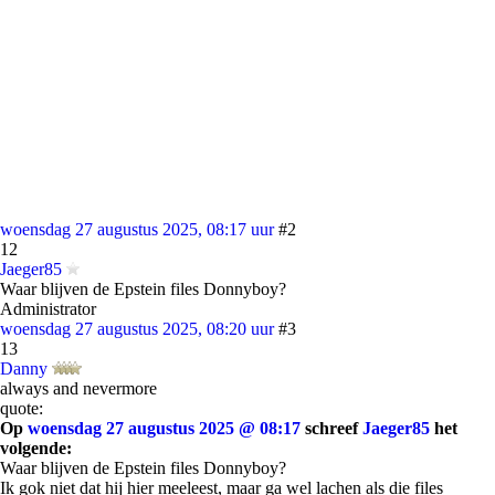
woensdag 27 augustus 2025, 08:17 uur
#2
12
Jaeger85
Waar blijven de Epstein files Donnyboy?
Administrator
woensdag 27 augustus 2025, 08:20 uur
#3
13
Danny
always and nevermore
quote:
Op
woensdag 27 augustus 2025 @ 08:17
schreef
Jaeger85
het
volgende:
Waar blijven de Epstein files Donnyboy?
Ik gok niet dat hij hier meeleest, maar ga wel lachen als die files