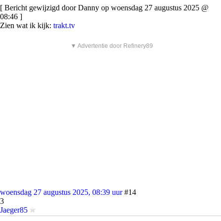
[ Bericht gewijzigd door Danny op woensdag 27 augustus 2025 @
08:46 ]
Zien wat ik kijk:
trakt.tv
▼ Advertentie door Refinery89
woensdag 27 augustus 2025, 08:39 uur
#14
3
Jaeger85
quote: