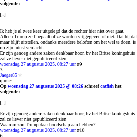
volgende:
[..]
Ik heb je al twee keer uitgelegd dat de rechter hier niet over gaat.
Alleen Trump zelf bepaalt of ze worden vrijgegeven of niet. Dat hij dat
maar blijft uitstellen, ondanks meerdere beloften om het wel te doen, is
op zijn minst verdacht.
Er zijn genoeg andere zaken denkbaar hoor, bv het Britse koningshuis
zal ze liever niet gepubliceerd zien.
woensdag 27 augustus 2025, 08:27 uur
#9
3
Jaeger85
quote:
Op
woensdag 27 augustus 2025 @ 08:26
schreef
catfish
het
volgende:
[..]
Er zijn genoeg andere zaken denkbaar hoor, bv het Britse koningshuis
zal ze liever niet gepubliceerd zien.
Waarom zou Trump daar boodschap aan hebben?
woensdag 27 augustus 2025, 08:27 uur
#10
6