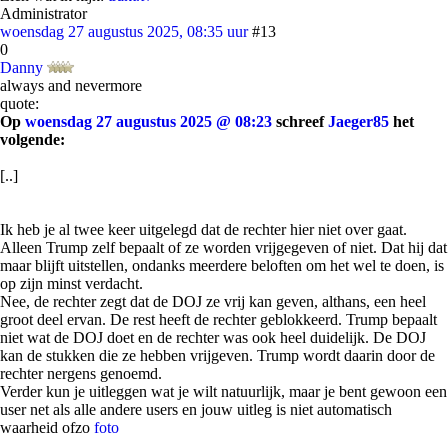
Administrator
woensdag 27 augustus 2025, 08:35 uur
#13
0
Danny
always and nevermore
quote:
Op
woensdag 27 augustus 2025 @ 08:23
schreef
Jaeger85
het
volgende:
[..]
Ik heb je al twee keer uitgelegd dat de rechter hier niet over gaat.
Alleen Trump zelf bepaalt of ze worden vrijgegeven of niet. Dat hij dat
maar blijft uitstellen, ondanks meerdere beloften om het wel te doen, is
op zijn minst verdacht.
Nee, de rechter zegt dat de DOJ ze vrij kan geven, althans, een heel
groot deel ervan. De rest heeft de rechter geblokkeerd. Trump bepaalt
niet wat de DOJ doet en de rechter was ook heel duidelijk. De DOJ
kan de stukken die ze hebben vrijgeven. Trump wordt daarin door de
rechter nergens genoemd.
Verder kun je uitleggen wat je wilt natuurlijk, maar je bent gewoon een
user net als alle andere users en jouw uitleg is niet automatisch
waarheid ofzo
foto