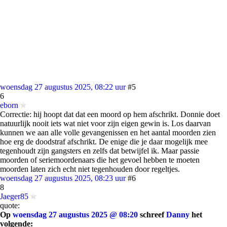
woensdag 27 augustus 2025, 08:22 uur
#5
6
eborn
Correctie: hij hoopt dat dat een moord op hem afschrikt. Donnie doet
natuurlijk nooit iets wat niet voor zijn eigen gewin is. Los daarvan
kunnen we aan alle volle gevangenissen en het aantal moorden zien
hoe erg de doodstraf afschrikt. De enige die je daar mogelijk mee
tegenhoudt zijn gangsters en zelfs dat betwijfel ik. Maar passie
moorden of seriemoordenaars die het gevoel hebben te moeten
moorden laten zich echt niet tegenhouden door regeltjes.
woensdag 27 augustus 2025, 08:23 uur
#6
8
Jaeger85
quote:
Op
woensdag 27 augustus 2025 @ 08:20
schreef
Danny
het
volgende: