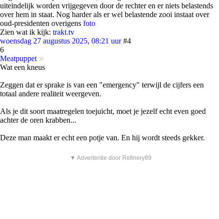
uiteindelijk worden vrijgegeven door de rechter en er niets belastends
over hem in staat. Nog harder als er wel belastende zooi instaat over
oud-presidenten overigens
foto
Zien wat ik kijk:
trakt.tv
woensdag 27 augustus 2025, 08:21 uur
#4
6
Meatpuppet
Wat een kneus
Zeggen dat er sprake is van een "emergency" terwijl de cijfers een
totaal andere realiteit weergeven.
Als je dit soort maatregelen toejuicht, moet je jezelf echt even goed
achter de oren krabben...
Deze man maakt er echt een potje van. En hij wordt steeds gekker.
▼ Advertentie door Refinery89