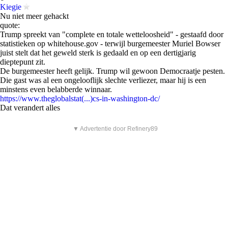
Kiegie
Nu niet meer gehackt
quote:
Trump spreekt van "complete en totale wetteloosheid" - gestaafd door
statistieken op whitehouse.gov - terwijl burgemeester Muriel Bowser
juist stelt dat het geweld sterk is gedaald en op een dertigjarig
dieptepunt zit.
De burgemeester heeft gelijk. Trump wil gewoon Democraatje pesten.
Die gast was al een ongelooflijk slechte verliezer, maar hij is een
minstens even belabberde winnaar.
https://www.theglobalstat(...)cs-in-washington-dc/
Dat verandert alles
▼ Advertentie door Refinery89