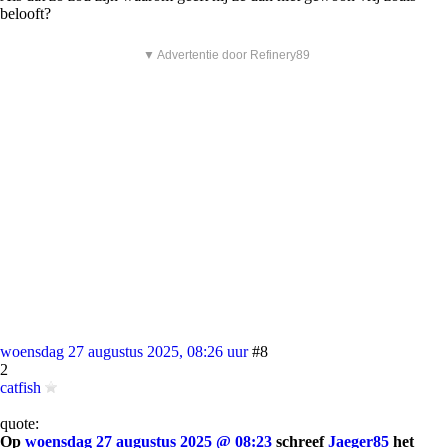
belooft?
▼ Advertentie door Refinery89
woensdag 27 augustus 2025, 08:26 uur
#8
2
catfish
quote:
Op
woensdag 27 augustus 2025 @ 08:23
schreef
Jaeger85
het