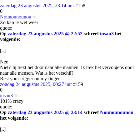
zaterdag 23 augustus 2025, 23:14 uur
#158
0
Nounounounou
Zo kan ie wel weer
quote:
Op
zaterdag 23 augustus 2025 @ 22:52
schreef
insan3
het
volgende:
[..]
Nee
Niet? Jij trekt het door naar alle mannen. Ik trek het vervolgens door
naar alle mensen. Wat is het verschil?
Rest your trigger on my finger...
zondag 24 augustus 2025, 00:27 uur
#159
0
insan3
101% crazy
quote:
Op
zaterdag 23 augustus 2025 @ 23:14
schreef
Nounounounou
het volgende:
[..]