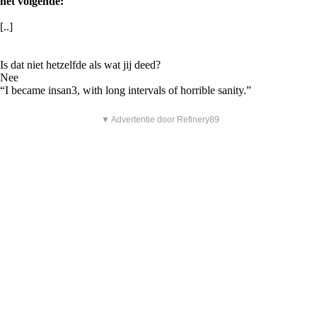
het volgende:
[..]
Is dat niet hetzelfde als wat jij deed?
Nee
“I became insan3, with long intervals of horrible sanity.”
▼ Advertentie door Refinery89