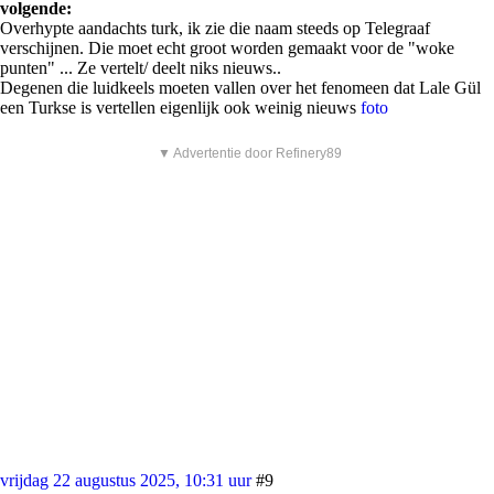
volgende:
Overhypte aandachts turk, ik zie die naam steeds op Telegraaf
verschijnen. Die moet echt groot worden gemaakt voor de "woke
punten" ... Ze vertelt/ deelt niks nieuws..
Degenen die luidkeels moeten vallen over het fenomeen dat Lale Gül
een Turkse is vertellen eigenlijk ook weinig nieuws
foto
▼ Advertentie door Refinery89
vrijdag 22 augustus 2025, 10:31 uur
#9