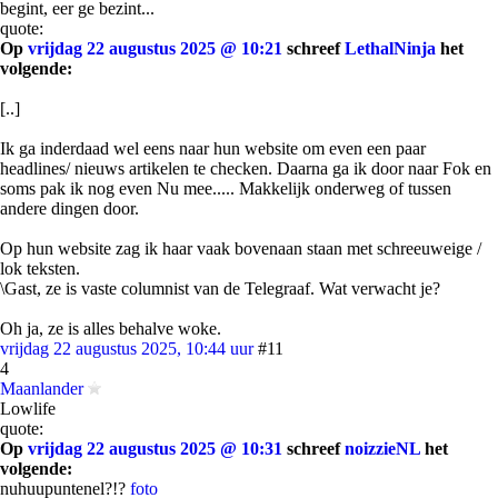
begint, eer ge bezint...
quote:
Op
vrijdag 22 augustus 2025 @ 10:21
schreef
LethalNinja
het
volgende:
[..]
Ik ga inderdaad wel eens naar hun website om even een paar
headlines/ nieuws artikelen te checken. Daarna ga ik door naar Fok en
soms pak ik nog even Nu mee..... Makkelijk onderweg of tussen
andere dingen door.
Op hun website zag ik haar vaak bovenaan staan met schreeuweige /
lok teksten.
\Gast, ze is vaste columnist van de Telegraaf. Wat verwacht je?
Oh ja, ze is alles behalve woke.
vrijdag 22 augustus 2025, 10:44 uur
#11
4
Maanlander
Lowlife
quote:
Op
vrijdag 22 augustus 2025 @ 10:31
schreef
noizzieNL
het
volgende:
nuhuupuntenel?!?
foto