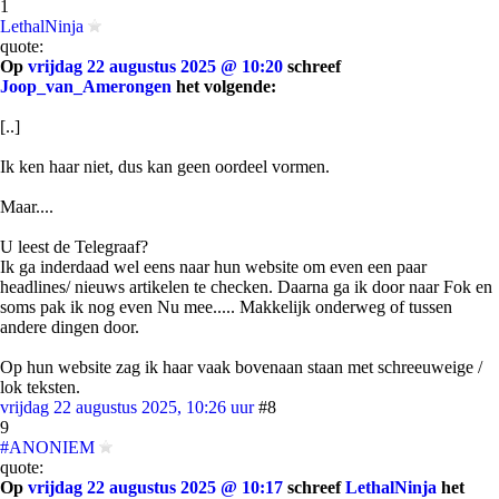
1
LethalNinja
quote:
Op
vrijdag 22 augustus 2025 @ 10:20
schreef
Joop_van_Amerongen
het volgende:
[..]
Ik ken haar niet, dus kan geen oordeel vormen.
Maar....
U leest de Telegraaf?
Ik ga inderdaad wel eens naar hun website om even een paar
headlines/ nieuws artikelen te checken. Daarna ga ik door naar Fok en
soms pak ik nog even Nu mee..... Makkelijk onderweg of tussen
andere dingen door.
Op hun website zag ik haar vaak bovenaan staan met schreeuweige /
lok teksten.
vrijdag 22 augustus 2025, 10:26 uur
#8
9
#ANONIEM
quote:
Op
vrijdag 22 augustus 2025 @ 10:17
schreef
LethalNinja
het