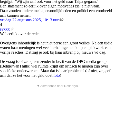
begrijpt: "Wij zijn zelf ook voor het geld naar Talpa gegaan."
Een statement zo eerlijk over eigen motivaties zie je niet vaak.
Daar zouden andere mediapersoonlijkheden en politici een voorbeeld
aan kunnen nemen.
vrijdag 22 augustus 2025, 10:13 uur
#2
4
syxxx
Wel eerlijk over de reden.
Overigens inhoudelijk is het niet perse een groot verlies. Na een tijdje
waren haar meningen wel veel herhalingen en knip en plakwerk van
vorige reacties. Dat zag je ook bij haar inbreng bij nieuws vd dag.
De vraag is of ze bij een zender in bezit van de DPG media group
(België/VanThillo) wel ruimte krijgt om kritisch te mogen zijn over
specifieke onderwerpen. Maar dat is haar 'probleem' (of niet, ze geeft
aan dat ze het voor het geld doet
foto
)
▼ Advertentie door Refinery89