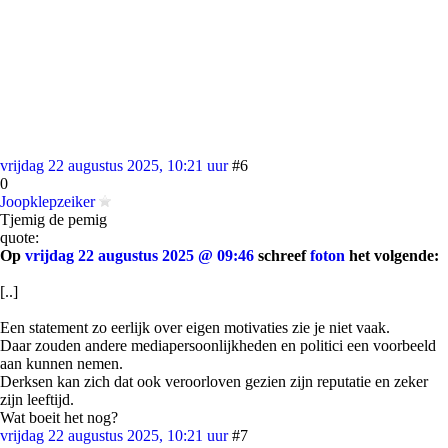
vrijdag 22 augustus 2025, 10:21 uur
#6
0
Joopklepzeiker
Tjemig de pemig
quote:
Op
vrijdag 22 augustus 2025 @ 09:46
schreef
foton
het volgende:
[..]
Een statement zo eerlijk over eigen motivaties zie je niet vaak.
Daar zouden andere mediapersoonlijkheden en politici een voorbeeld
aan kunnen nemen.
Derksen kan zich dat ook veroorloven gezien zijn reputatie en zeker
zijn leeftijd.
Wat boeit het nog?
vrijdag 22 augustus 2025, 10:21 uur
#7