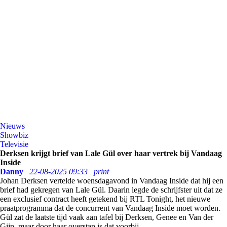
Nieuws
Showbiz
Televisie
Derksen krijgt brief van Lale Gül over haar vertrek bij Vandaag
Inside
Danny
22-08-2025 09:33
print
Johan Derksen vertelde woensdagavond in Vandaag Inside dat hij een
brief had gekregen van Lale Gül. Daarin legde de schrijfster uit dat ze
een exclusief contract heeft getekend bij RTL Tonight, het nieuwe
praatprogramma dat de concurrent van Vandaag Inside moet worden.
Gül zat de laatste tijd vaak aan tafel bij Derksen, Genee en Van der
Gijp, maar door haar overstap is dat voorbij.