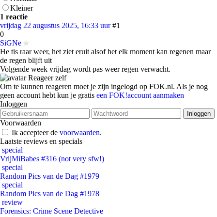
Kleiner
1 reactie
vrijdag 22 augustus 2025, 16:33 uur
#1
0
SiGNe
He tis raar weer, het ziet eruit alsof het elk moment kan regenen maar
de regen blijft uit
Volgende week vrijdag wordt pas weer regen verwacht.
Reageer zelf
Om te kunnen reageren moet je zijn ingelogd op FOK.nl. Als je nog
geen account hebt kun je gratis
een FOK!account aanmaken
Inloggen
Voorwaarden
Ik accepteer de
voorwaarden
.
Laatste reviews en specials
special
VrijMiBabes #316 (not very sfw!)
special
Random Pics van de Dag #1979
special
Random Pics van de Dag #1978
review
Forensics: Crime Scene Detective