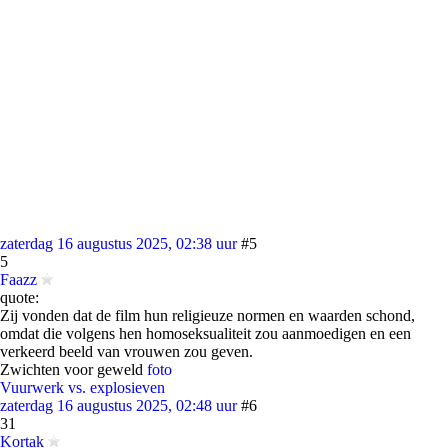
zaterdag 16 augustus 2025, 02:38 uur
#5
5
Faazz
quote:
Zij vonden dat de film hun religieuze normen en waarden schond,
omdat die volgens hen homoseksualiteit zou aanmoedigen en een
verkeerd beeld van vrouwen zou geven.
Zwichten voor geweld
foto
Vuurwerk vs. explosieven
zaterdag 16 augustus 2025, 02:48 uur
#6
31
Kortak