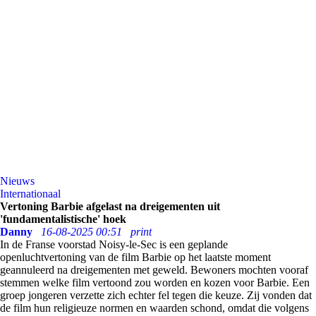
Nieuws
Internationaal
Vertoning Barbie afgelast na dreigementen uit
'fundamentalistische' hoek
Danny
16-08-2025 00:51
print
In de Franse voorstad Noisy-le-Sec is een geplande
openluchtvertoning van de film Barbie op het laatste moment
geannuleerd na dreigementen met geweld. Bewoners mochten vooraf
stemmen welke film vertoond zou worden en kozen voor Barbie. Een
groep jongeren verzette zich echter fel tegen die keuze. Zij vonden dat
de film hun religieuze normen en waarden schond, omdat die volgens