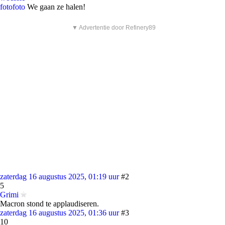
foto
foto
We gaan ze halen!
▼ Advertentie door Refinery89
zaterdag 16 augustus 2025, 01:19 uur
#2
5
Grimi
Macron stond te applaudiseren.
zaterdag 16 augustus 2025, 01:36 uur
#3
10