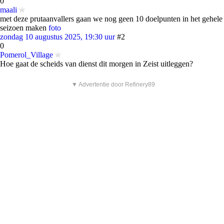
0
maali
met deze prutaanvallers gaan we nog geen 10 doelpunten in het gehele
seizoen maken
foto
zondag 10 augustus 2025, 19:30 uur
#2
0
Pomerol_Village
Hoe gaat de scheids van dienst dit morgen in Zeist uitleggen?
▼ Advertentie door Refinery89