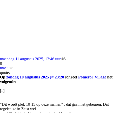
maandag 11 augustus 2025, 12:46 uur
#6
0
maali
quote:
Op
zondag 10 augustus 2025 @ 23:20
schreef
Pomerol_Village
het
volgende:
[..]
"Dit wordt plek 10-15 op deze manier." ; dat gaat niet gebeuren. Dat
regelen ze in Zeist wel.