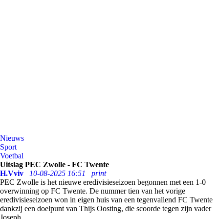
Nieuws
Sport
Voetbal
Uitslag PEC Zwolle - FC Twente
H.Vviv
10-08-2025 16:51
print
PEC Zwolle is het nieuwe eredivisieseizoen begonnen met een 1-0
overwinning op FC Twente. De nummer tien van het vorige
eredivisieseizoen won in eigen huis van een tegenvallend FC Twente
dankzij een doelpunt van Thijs Oosting, die scoorde tegen zijn vader
Joseph.