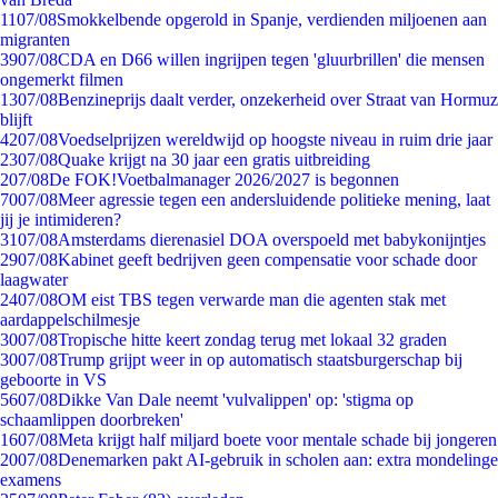
11
07/08
Smokkelbende opgerold in Spanje, verdienden miljoenen aan
migranten
39
07/08
CDA en D66 willen ingrijpen tegen 'gluurbrillen' die mensen
ongemerkt filmen
13
07/08
Benzineprijs daalt verder, onzekerheid over Straat van Hormuz
blijft
42
07/08
Voedselprijzen wereldwijd op hoogste niveau in ruim drie jaar
23
07/08
Quake krijgt na 30 jaar een gratis uitbreiding
2
07/08
De FOK!Voetbalmanager 2026/2027 is begonnen
70
07/08
Meer agressie tegen een andersluidende politieke mening, laat
jij je intimideren?
31
07/08
Amsterdams dierenasiel DOA overspoeld met babykonijntjes
29
07/08
Kabinet geeft bedrijven geen compensatie voor schade door
laagwater
24
07/08
OM eist TBS tegen verwarde man die agenten stak met
aardappelschilmesje
30
07/08
Tropische hitte keert zondag terug met lokaal 32 graden
30
07/08
Trump grijpt weer in op automatisch staatsburgerschap bij
geboorte in VS
56
07/08
Dikke Van Dale neemt 'vulvalippen' op: 'stigma op
schaamlippen doorbreken'
16
07/08
Meta krijgt half miljard boete voor mentale schade bij jongeren
20
07/08
Denemarken pakt AI-gebruik in scholen aan: extra mondelinge
examens