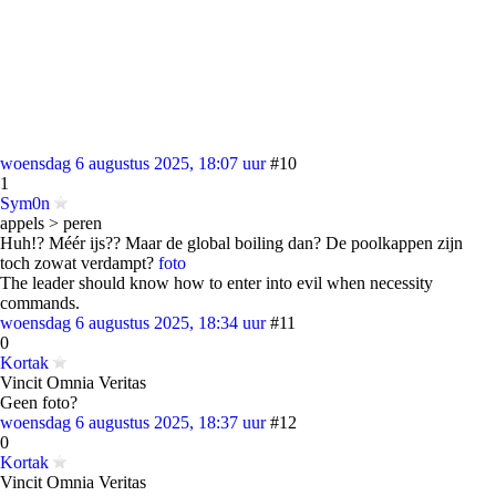
woensdag 6 augustus 2025, 18:07 uur
#10
1
Sym0n
appels > peren
Huh!? Méér ijs?? Maar de global boiling dan? De poolkappen zijn
toch zowat verdampt?
foto
The leader should know how to enter into evil when necessity
commands.
woensdag 6 augustus 2025, 18:34 uur
#11
0
Kortak
Vincit Omnia Veritas
Geen foto?
woensdag 6 augustus 2025, 18:37 uur
#12
0
Kortak
Vincit Omnia Veritas