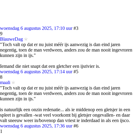
woensdag 6 augustus 2025, 17:10 uur
#3
9
BlauweDag
"Toch valt op dat er nu juist méér ijs aanwezig is dan eind jaren
negentig, toen de man verdween, anders zou de man nooit ingevroren
kunnen zijn in ijs."
Iemand die niet snapt dat een gletcher een ijsrivier is.
woensdag 6 augustus 2025, 17:14 uur
#5
8
maali
"Toch valt op dat er nu juist méér ijs aanwezig is dan eind jaren
negentig, toen de man verdween, anders zou de man nooit ingevroren
kunnen zijn in ijs."
is natuurlijk een onzin redenatie... als ie middenop een gletsjer in een
spleet is gevallen -wat veel voorkomt bij gletsjer ongevallen- en daar
valt sneeuw weer in/bovenop dan vriest ie inderdaad in als een ijsco.
woensdag 6 augustus 2025, 17:36 uur
#6
1