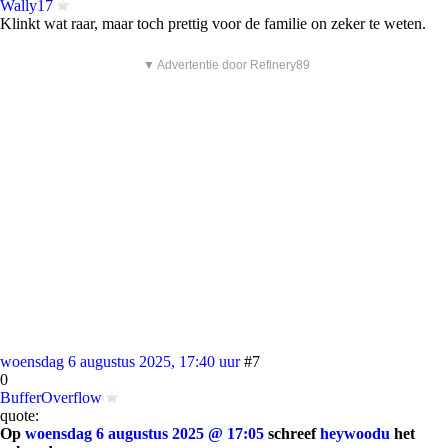
Wally17
Klinkt wat raar, maar toch prettig voor de familie on zeker te weten.
▼ Advertentie door Refinery89
woensdag 6 augustus 2025, 17:40 uur
#7
0
BufferOverflow
quote:
Op
woensdag 6 augustus 2025 @ 17:05
schreef
heywoodu
het