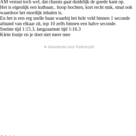
AM verrast toch wel, dat chassis gaat duidelijk de goede kant op.
Het is eigenlijk een kutbaan.. hoop bochten, kort recht stuk, smal ook
waardoor het moeilijk inhalen is.
En het is een erg snelle baan waarbij het hele veld binnen 1 seconde
afstand van elkaar zit, top 10 zelfs binnen een halve seconde.
Snelste tijd 1:15.3, langzaamste tijd 1:16.3
Klein foutje en je doet niet meer mee
▼ Advertentie door Refinery89