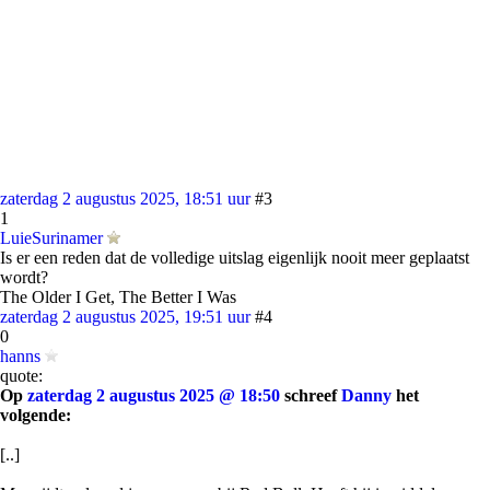
zaterdag 2 augustus 2025, 18:51 uur
#3
1
LuieSurinamer
Is er een reden dat de volledige uitslag eigenlijk nooit meer geplaatst
wordt?
The Older I Get, The Better I Was
zaterdag 2 augustus 2025, 19:51 uur
#4
0
hanns
quote:
Op
zaterdag 2 augustus 2025 @ 18:50
schreef
Danny
het
volgende:
[..]