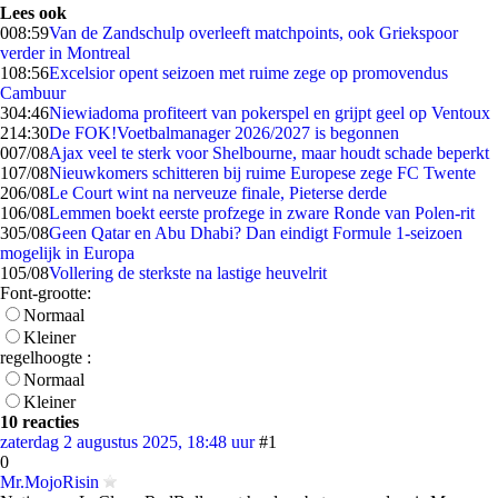
Lees ook
0
08:59
Van de Zandschulp overleeft matchpoints, ook Griekspoor
verder in Montreal
1
08:56
Excelsior opent seizoen met ruime zege op promovendus
Cambuur
3
04:46
Niewiadoma profiteert van pokerspel en grijpt geel op Ventoux
2
14:30
De FOK!Voetbalmanager 2026/2027 is begonnen
0
07/08
Ajax veel te sterk voor Shelbourne, maar houdt schade beperkt
1
07/08
Nieuwkomers schitteren bij ruime Europese zege FC Twente
2
06/08
Le Court wint na nerveuze finale, Pieterse derde
1
06/08
Lemmen boekt eerste profzege in zware Ronde van Polen-rit
3
05/08
Geen Qatar en Abu Dhabi? Dan eindigt Formule 1-seizoen
mogelijk in Europa
1
05/08
Vollering de sterkste na lastige heuvelrit
Font-grootte:
Normaal
Kleiner
regelhoogte :
Normaal
Kleiner
10 reacties
zaterdag 2 augustus 2025, 18:48 uur
#1
0
Mr.MojoRisin