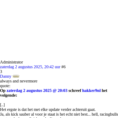
Administrator
zaterdag 2 augustus 2025, 20:42 uur
#6
3
Danny
always and nevermore
quote:
Op
zaterdag 2 augustus 2025 @ 20:03
schreef
hakker9nl
het
volgende:
[..]
Het ergste is dat het met elke update verder achteruit gaat.
Ja, als kick sauber al voor je staat is het echt niet best... hell, racingbulls