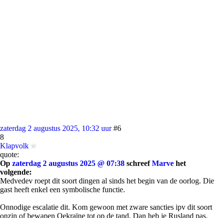
zaterdag 2 augustus 2025, 10:32 uur
#6
8
Klapvolk
quote:
Op
zaterdag 2 augustus 2025 @ 07:38
schreef
Marve
het
volgende:
Medvedev roept dit soort dingen al sinds het begin van de oorlog. Die
gast heeft enkel een symbolische functie.
Onnodige escalatie dit. Kom gewoon met zware sancties ipv dit soort
onzin of bewapen Oekraïne tot op de tand. Dan heb je Rusland pas.