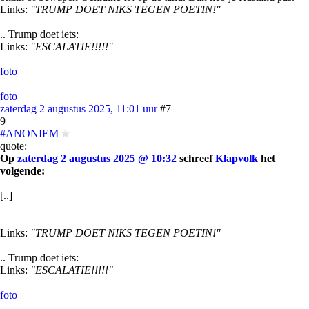
Links:
"TRUMP DOET NIKS TEGEN POETIN!"
.. Trump doet iets:
Links:
"ESCALATIE!!!!!"
foto
foto
zaterdag 2 augustus 2025, 11:01 uur
#7
9
#ANONIEM
quote:
Op
zaterdag 2 augustus 2025 @ 10:32
schreef
Klapvolk
het
volgende:
[..]
Links:
"TRUMP DOET NIKS TEGEN POETIN!"
.. Trump doet iets:
Links:
"ESCALATIE!!!!!"
foto