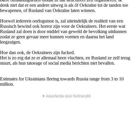
denk niet dat er een andere uitweg is als óf Oekraïne tot de tanden toe
bewapenen, of Rusland van Oekraïne laten winnen.
Hoewel iedereen oorlogsmoe is, zal uiteindelijk de realiteit van een
Russisch bewind ook horror zijn voor de Oekraïners. Het eerste wat
Rusland zal doen is door middel van geweld de bevolking uitdunnen
zodat ze geen gevaar meer kunnen vormen en daarna het land
leegzuigen.
Hoe dan ook, de Oekraïners zijn fucked.
Het is zo erg dat ze er allemaal heen vluchten, en Rusland ze zelf terug
stuurt, als hun tatoeage of social media berichten niet bevallen.
Estimates for Ukrainians fleeing towards Russia range from 3 to 10
million.
▼ Advertentie door Refinery89