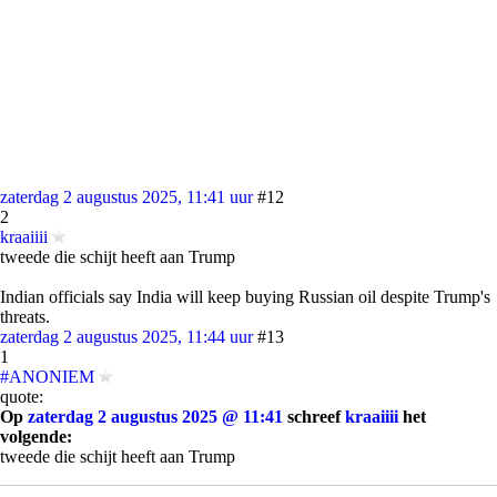
zaterdag 2 augustus 2025, 11:41 uur
#12
2
kraaiiii
tweede die schijt heeft aan Trump
Indian officials say India will keep buying Russian oil despite Trump's
threats.
zaterdag 2 augustus 2025, 11:44 uur
#13
1
#ANONIEM
quote:
Op
zaterdag 2 augustus 2025 @ 11:41
schreef
kraaiiii
het
volgende:
tweede die schijt heeft aan Trump
Indian officials say India will keep buying Russian oil despite Trump's