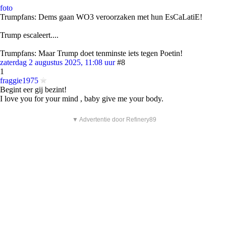
foto
Trumpfans: Dems gaan WO3 veroorzaken met hun EsCaLatiE!
Trump escaleert....
Trumpfans: Maar Trump doet tenminste iets tegen Poetin!
zaterdag 2 augustus 2025, 11:08 uur
#8
1
fraggie1975
Begint eer gij bezint!
I love you for your mind , baby give me your body.
▼ Advertentie door Refinery89