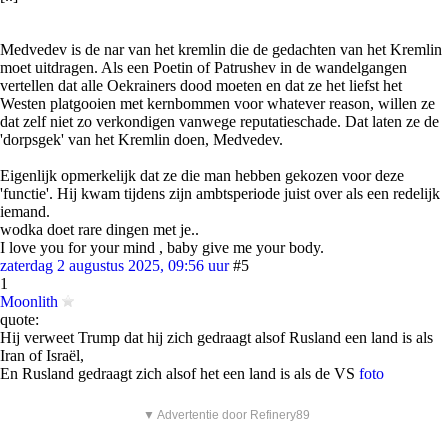
Medvedev is de nar van het kremlin die de gedachten van het Kremlin
moet uitdragen. Als een Poetin of Patrushev in de wandelgangen
vertellen dat alle Oekrainers dood moeten en dat ze het liefst het
Westen platgooien met kernbommen voor whatever reason, willen ze
dat zelf niet zo verkondigen vanwege reputatieschade. Dat laten ze de
'dorpsgek' van het Kremlin doen, Medvedev.
Eigenlijk opmerkelijk dat ze die man hebben gekozen voor deze
'functie'. Hij kwam tijdens zijn ambtsperiode juist over als een redelijk
iemand.
wodka doet rare dingen met je..
I love you for your mind , baby give me your body.
zaterdag 2 augustus 2025, 09:56 uur
#5
1
Moonlith
quote:
Hij verweet Trump dat hij zich gedraagt alsof Rusland een land is als
Iran of Israël,
En Rusland gedraagt zich alsof het een land is als de VS
foto
▼ Advertentie door Refinery89