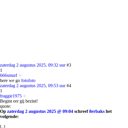
zaterdag 2 augustus 2025, 09:32 uur
#3
1
666smurf
here we go
foto
foto
zaterdag 2 augustus 2025, 09:53 uur
#4
1
fraggie1975
Begint eer gij bezint!
quote:
Op
zaterdag 2 augustus 2025 @ 09:04
schreef
8erbaks
het
volgende:
[..]