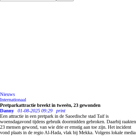
Nieuws
Internationaal
Pretparkattractie breekt in tweeën, 23 gewonden
Danny
01-08-2025 09:29
print
Een attractie in een pretpark in de Saoedische stad Taif is
woensdagavond tijdens gebruik doormidden gebroken. Daarbij raakten
23 mensen gewond, van wie drie er ernstig aan toe zijn. Het incident
vond plaats in de regio Al-Hada, vlak bij Mekka. Volgens lokale media