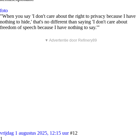
foto
"When you say 'I don't care about the right to privacy because I have
nothing to hide,' that's no different than saying 'I don't care about
freedom of speech because I have nothing to say.'"
▼ Advertentie door Refinery89
vrijdag 1 augustus 2025, 12:15 uur
#12
1