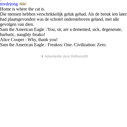
mvdejong
Home is where the cat is.
Die mensen hebben verschrikkelijk geluk gehad. Als de breuk iets later
had plaatsgevonden was de schotel ondersteboven geland, met alle
gevolgen van dien.
Sam the American Eagle : You, sir, are a demented, sick, degenerate,
barbaric, naughty freako!
Alice Cooper : Why, thank you!
Sam the American Eagle : Freakos: One. Civilization: Zero.
▼ Advertentie door Refinery89