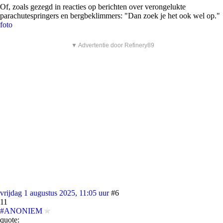
Of, zoals gezegd in reacties op berichten over verongelukte
parachutespringers en bergbeklimmers: "Dan zoek je het ook wel op."
foto
▼ Advertentie door Refinery89
vrijdag 1 augustus 2025, 11:05 uur
#6
11
#ANONIEM
quote: