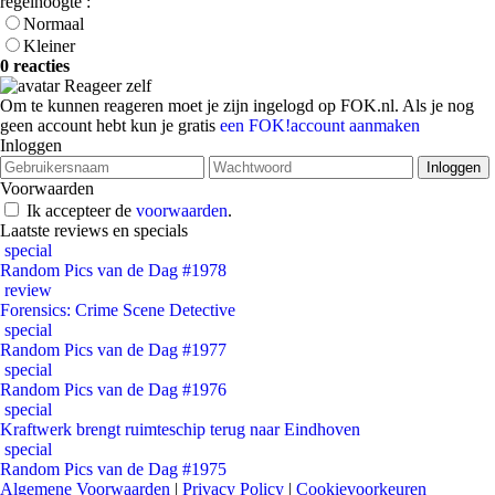
regelhoogte :
Normaal
Kleiner
0 reacties
Reageer zelf
Om te kunnen reageren moet je zijn ingelogd op FOK.nl. Als je nog
geen account hebt kun je gratis
een FOK!account aanmaken
Inloggen
Voorwaarden
Ik accepteer de
voorwaarden
.
Laatste reviews en specials
special
Random Pics van de Dag #1978
review
Forensics: Crime Scene Detective
special
Random Pics van de Dag #1977
special
Random Pics van de Dag #1976
special
Kraftwerk brengt ruimteschip terug naar Eindhoven
special
Random Pics van de Dag #1975
Algemene Voorwaarden
|
Privacy Policy
|
Cookievoorkeuren