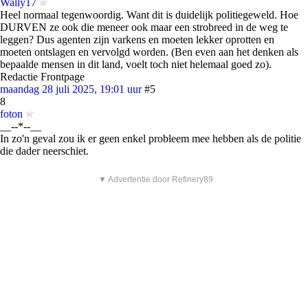
Wally17
Heel normaal tegenwoordig. Want dit is duidelijk politiegeweld. Hoe
DURVEN ze ook die meneer ook maar een strobreed in de weg te
leggen? Dus agenten zijn varkens en moeten lekker oprotten en
moeten ontslagen en vervolgd worden. (Ben even aan het denken als
bepaalde mensen in dit land, voelt toch niet helemaal goed zo).
Redactie Frontpage
maandag 28 juli 2025, 19:01 uur
#5
8
foton
__--*--__
In zo'n geval zou ik er geen enkel probleem mee hebben als de politie
die dader neerschiet.
▼ Advertentie door Refinery89