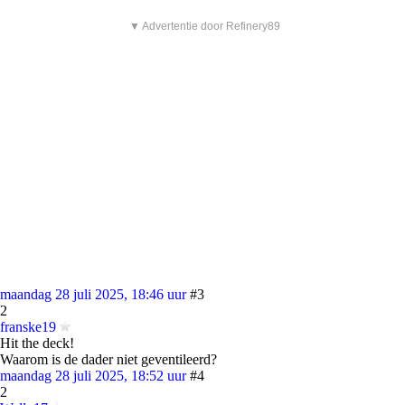
▼ Advertentie door Refinery89
maandag 28 juli 2025, 18:46 uur
#3
2
franske19
Hit the deck!
Waarom is de dader niet geventileerd?
maandag 28 juli 2025, 18:52 uur
#4
2