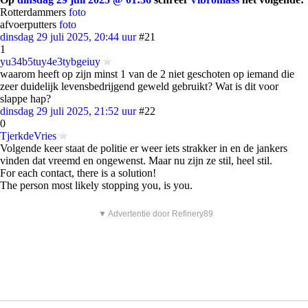
Rotterdammers
foto
afvoerputters
foto
dinsdag 29 juli 2025, 20:44 uur
#21
1
yu34b5tuy4e3tybgeiuy
waarom heeft op zijn minst 1 van de 2 niet geschoten op iemand die
zeer duidelijk levensbedrijgend geweld gebruikt? Wat is dit voor
slappe hap?
dinsdag 29 juli 2025, 21:52 uur
#22
0
TjerkdeVries
Volgende keer staat de politie er weer iets strakker in en de jankers
vinden dat vreemd en ongewenst. Maar nu zijn ze stil, heel stil.
For each contact, there is a solution!
The person most likely stopping you, is you.
▼ Advertentie door Refinery89