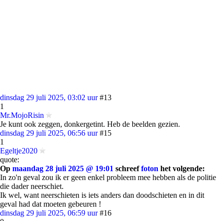
dinsdag 29 juli 2025, 03:02 uur
#13
1
Mr.MojoRisin
Je kunt ook zeggen, donkergetint. Heb de beelden gezien.
dinsdag 29 juli 2025, 06:56 uur
#15
1
Egeltje2020
quote:
Op
maandag 28 juli 2025 @ 19:01
schreef
foton
het volgende:
In zo'n geval zou ik er geen enkel probleem mee hebben als de politie
die dader neerschiet.
Ik wel, want neerschieten is iets anders dan doodschieten en in dit
geval had dat moeten gebeuren !
dinsdag 29 juli 2025, 06:59 uur
#16