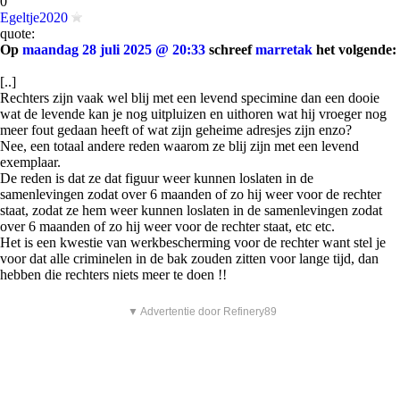
0
Egeltje2020
quote:
Op
maandag 28 juli 2025 @ 20:33
schreef
marretak
het volgende:
[..]
Rechters zijn vaak wel blij met een levend specimine dan een dooie
wat de levende kan je nog uitpluizen en uithoren wat hij vroeger nog
meer fout gedaan heeft of wat zijn geheime adresjes zijn enzo?
Nee, een totaal andere reden waarom ze blij zijn met een levend
exemplaar.
De reden is dat ze dat figuur weer kunnen loslaten in de
samenlevingen zodat over 6 maanden of zo hij weer voor de rechter
staat, zodat ze hem weer kunnen loslaten in de samenlevingen zodat
over 6 maanden of zo hij weer voor de rechter staat, etc etc.
Het is een kwestie van werkbescherming voor de rechter want stel je
voor dat alle criminelen in de bak zouden zitten voor lange tijd, dan
hebben die rechters niets meer te doen !!
▼ Advertentie door Refinery89