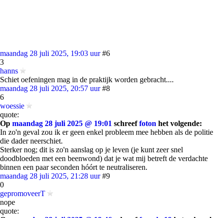
maandag 28 juli 2025, 19:03 uur
#6
3
hanns
Schiet oefeningen mag in de praktijk worden gebracht....
maandag 28 juli 2025, 20:57 uur
#8
6
woessie
quote:
Op
maandag 28 juli 2025 @ 19:01
schreef
foton
het volgende:
In zo'n geval zou ik er geen enkel probleem mee hebben als de politie
die dader neerschiet.
Sterker nog; dit is zo'n aanslag op je leven (je kunt zeer snel
doodbloeden met een beenwond) dat je wat mij betreft de verdachte
binnen een paar seconden hóórt te neutraliseren.
maandag 28 juli 2025, 21:28 uur
#9
0
gepromoveerT
nope
quote: