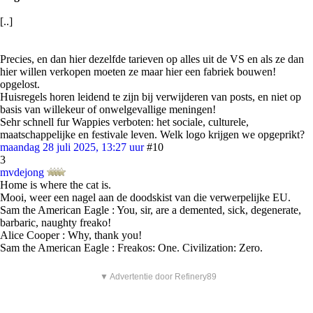
[..]
Precies, en dan hier dezelfde tarieven op alles uit de VS en als ze dan
hier willen verkopen moeten ze maar hier een fabriek bouwen!
opgelost.
Huisregels horen leidend te zijn bij verwijderen van posts, en niet op
basis van willekeur of onwelgevallige meningen!
Sehr schnell fur Wappies verboten: het sociale, culturele,
maatschappelijke en festivale leven. Welk logo krijgen we opgeprikt?
maandag 28 juli 2025, 13:27 uur
#10
3
mvdejong
Home is where the cat is.
Mooi, weer een nagel aan de doodskist van die verwerpelijke EU.
Sam the American Eagle : You, sir, are a demented, sick, degenerate,
barbaric, naughty freako!
Alice Cooper : Why, thank you!
Sam the American Eagle : Freakos: One. Civilization: Zero.
▼ Advertentie door Refinery89