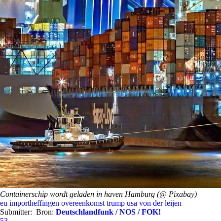
Containerschip wordt geladen in haven Hamburg (@ Pixabay)
eu
importheffingen
overeenkomst
trump
usa
von der leijen
Submitter:
Bron:
Deutschlandfunk / NOS / FOK!
53