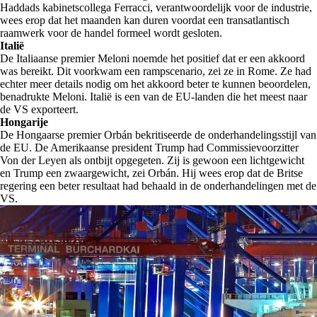
Haddads kabinetscollega Ferracci, verantwoordelijk voor de industrie,
wees erop dat het maanden kan duren voordat een transatlantisch
raamwerk voor de handel formeel wordt gesloten.
Italië
De Italiaanse premier Meloni noemde het positief dat er een akkoord
was bereikt. Dit voorkwam een rampscenario, zei ze in Rome. Ze had
echter meer details nodig om het akkoord beter te kunnen beoordelen,
benadrukte Meloni. Italië is een van de EU-landen die het meest naar
de VS exporteert.
Hongarije
De Hongaarse premier Orbán bekritiseerde de onderhandelingsstijl van
de EU. De Amerikaanse president Trump had Commissievoorzitter
Von der Leyen als ontbijt opgegeten. Zij is gewoon een lichtgewicht
en Trump een zwaargewicht, zei Orbán. Hij wees erop dat de Britse
regering een beter resultaat had behaald in de onderhandelingen met de
VS.