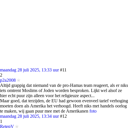
maandag 28 juli 2025, 13:33 uur
#11
2
p2a2008
Altijd grappig dat niemand van de pro-Hamas team reageert, als er niks
iets omtrent Moslims of Joden worden besproken. Lijkt wel alsof ze
hier echt puur zijn alleen voor het religieuze aspect...
Maar goed, dat terzijden, de EU had gewoon evenveel tarief verhoging
moeten doen als Amerika het verhoogd. Heeft niks met handels oorlog
te maken, wij gaan puur mee met de Amerikanen
foto
maandag 28 juli 2025, 13:34 uur
#12
1
RetepV