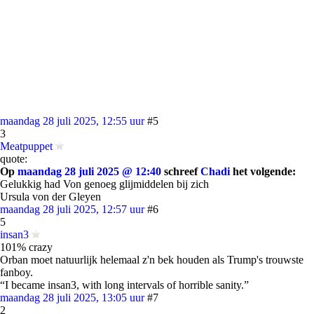
maandag 28 juli 2025, 12:55 uur
#5
3
Meatpuppet
quote:
Op
maandag 28 juli 2025 @ 12:40
schreef
Chadi
het volgende:
Gelukkig had Von genoeg glijmiddelen bij zich
Ursula von der Gleyen
maandag 28 juli 2025, 12:57 uur
#6
5
insan3
101% crazy
Orban moet natuurlijk helemaal z'n bek houden als Trump's trouwste
fanboy.
“I became insan3, with long intervals of horrible sanity.”
maandag 28 juli 2025, 13:05 uur
#7
2