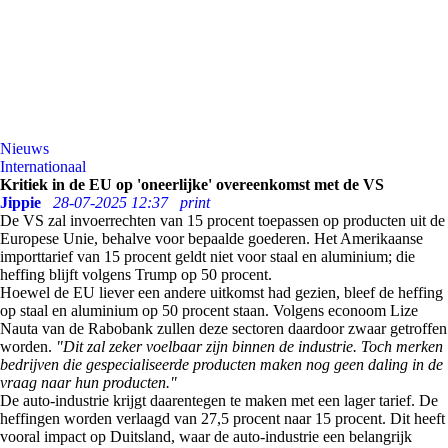
Nieuws
Internationaal
Kritiek in de EU op 'oneerlijke' overeenkomst met de VS
Jippie
28-07-2025 12:37
print
De VS zal invoerrechten van 15 procent toepassen op producten uit de
Europese Unie, behalve voor bepaalde goederen. Het Amerikaanse
importtarief van 15 procent geldt niet voor staal en aluminium; die
heffing blijft volgens Trump op 50 procent.
Hoewel de EU liever een andere uitkomst had gezien, bleef de heffing
op staal en aluminium op 50 procent staan. Volgens econoom Lize
Nauta van de Rabobank zullen deze sectoren daardoor zwaar getroffen
worden.
"Dit zal zeker voelbaar zijn binnen de industrie. Toch merken
bedrijven die gespecialiseerde producten maken nog geen daling in de
vraag naar hun producten."
De auto-industrie krijgt daarentegen te maken met een lager tarief. De
heffingen worden verlaagd van 27,5 procent naar 15 procent. Dit heeft
vooral impact op Duitsland, waar de auto-industrie een belangrijk