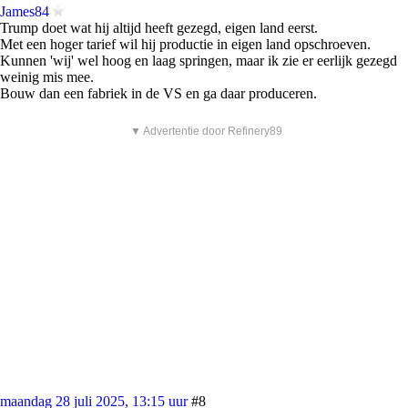
James84
Trump doet wat hij altijd heeft gezegd, eigen land eerst.
Met een hoger tarief wil hij productie in eigen land opschroeven.
Kunnen 'wij' wel hoog en laag springen, maar ik zie er eerlijk gezegd
weinig mis mee.
Bouw dan een fabriek in de VS en ga daar produceren.
▼ Advertentie door Refinery89
maandag 28 juli 2025, 13:15 uur
#8