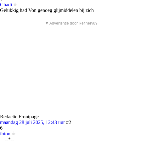
Chadi
Gelukkig had Von genoeg glijmiddelen bij zich
▼ Advertentie door Refinery89
Redactie Frontpage
maandag 28 juli 2025, 12:43 uur
#2
6
foton
__--*--__