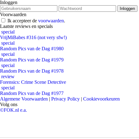
Inloggen
Voorwaarden
Ik accepteer de
voorwaarden
.
Laatste reviews en specials
special
VrijMiBabes #316 (not very sfw!)
special
Random Pics van de Dag #1980
special
Random Pics van de Dag #1979
special
Random Pics van de Dag #1978
review
Forensics: Crime Scene Detective
special
Random Pics van de Dag #1977
Algemene Voorwaarden
|
Privacy Policy
|
Cookievoorkeuren
Volg ons
©FOK.nl e.a.