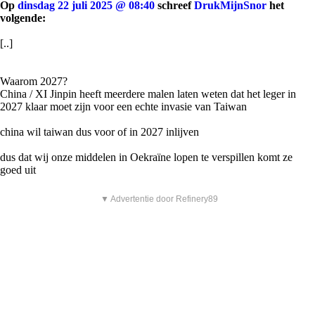
Op
dinsdag 22 juli 2025 @ 08:40
schreef
DrukMijnSnor
het
volgende:
[..]
Waarom 2027?
China / XI Jinpin heeft meerdere malen laten weten dat het leger in
2027 klaar moet zijn voor een echte invasie van Taiwan
china wil taiwan dus voor of in 2027 inlijven
dus dat wij onze middelen in Oekraïne lopen te verspillen komt ze
goed uit
▼ Advertentie door Refinery89