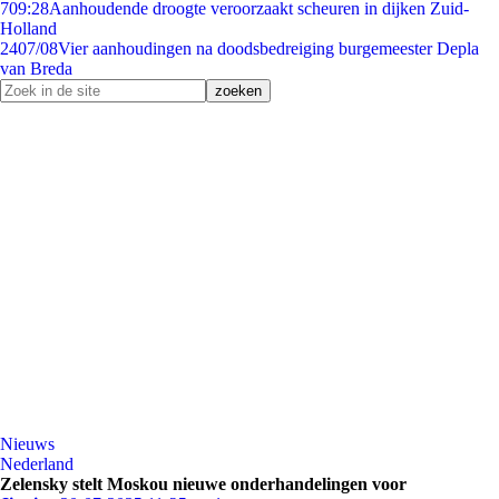
7
09:28
Aanhoudende droogte veroorzaakt scheuren in dijken Zuid-
Holland
24
07/08
Vier aanhoudingen na doodsbedreiging burgemeester Depla
van Breda
Nieuws
Nederland
Zelensky stelt Moskou nieuwe onderhandelingen voor