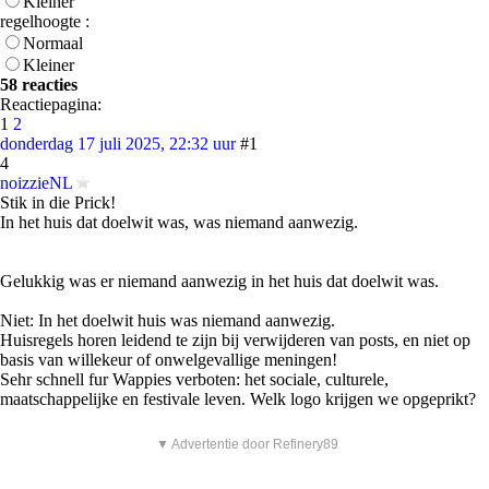
Kleiner
regelhoogte :
Normaal
Kleiner
58 reacties
Reactiepagina:
1
2
donderdag 17 juli 2025, 22:32 uur
#1
4
noizzieNL
Stik in die Prick!
In het huis dat doelwit was, was niemand aanwezig.
Gelukkig was er niemand aanwezig in het huis dat doelwit was.
Niet: In het doelwit huis was niemand aanwezig.
Huisregels horen leidend te zijn bij verwijderen van posts, en niet op
basis van willekeur of onwelgevallige meningen!
Sehr schnell fur Wappies verboten: het sociale, culturele,
maatschappelijke en festivale leven. Welk logo krijgen we opgeprikt?
▼ Advertentie door Refinery89