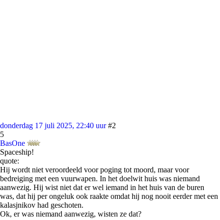
donderdag 17 juli 2025, 22:40 uur
#2
5
BasOne
Spaceship!
quote:
Hij wordt niet veroordeeld voor poging tot moord, maar voor
bedreiging met een vuurwapen. In het doelwit huis was niemand
aanwezig. Hij wist niet dat er wel iemand in het huis van de buren
was, dat hij per ongeluk ook raakte omdat hij nog nooit eerder met een
kalasjnikov had geschoten.
Ok, er was niemand aanwezig, wisten ze dat?