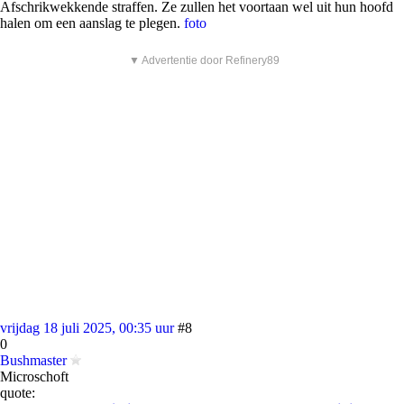
Afschrikwekkende straffen. Ze zullen het voortaan wel uit hun hoofd
halen om een aanslag te plegen.
foto
▼ Advertentie door Refinery89
vrijdag 18 juli 2025, 00:35 uur
#8
0
Bushmaster
Microschoft
quote: