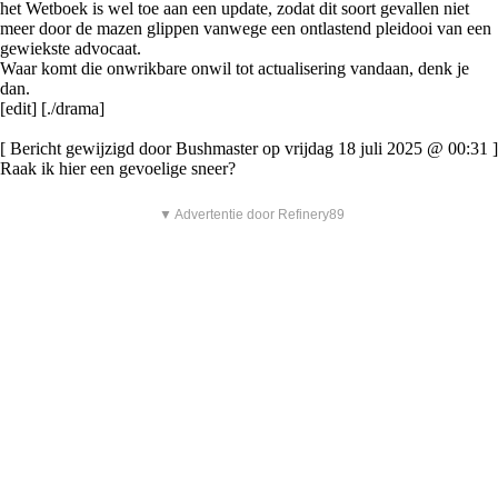
het Wetboek is wel toe aan een update, zodat dit soort gevallen niet
meer door de mazen glippen vanwege een ontlastend pleidooi van een
gewiekste advocaat.
Waar komt die onwrikbare onwil tot actualisering vandaan, denk je
dan.
[edit] [./drama]
[ Bericht gewijzigd door Bushmaster op vrijdag 18 juli 2025 @ 00:31 ]
Raak ik hier een gevoelige sneer?
▼ Advertentie door Refinery89