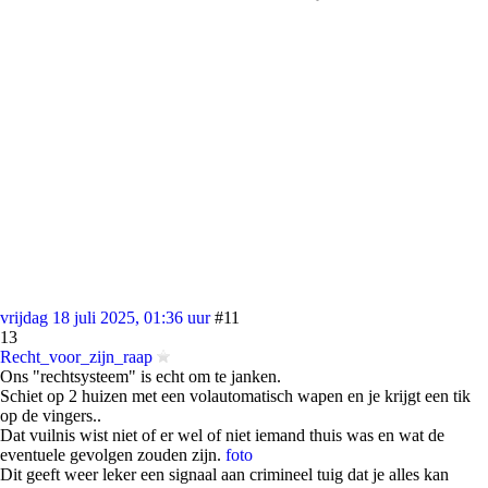
vrijdag 18 juli 2025, 01:36 uur
#11
13
Recht_voor_zijn_raap
Ons "rechtsysteem" is echt om te janken.
Schiet op 2 huizen met een volautomatisch wapen en je krijgt een tik
op de vingers..
Dat vuilnis wist niet of er wel of niet iemand thuis was en wat de
eventuele gevolgen zouden zijn.
foto
Dit geeft weer leker een signaal aan crimineel tuig dat je alles kan