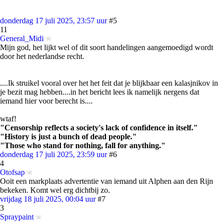
donderdag 17 juli 2025, 23:57 uur
#5
11
General_Midi
Mijn god, het lijkt wel of dit soort handelingen aangemoedigd wordt
door het nederlandse recht.
....Ik struikel vooral over het het feit dat je blijkbaar een kalasjnikov in
je bezit mag hebben....in het bericht lees ik namelijk nergens dat
iemand hier voor berecht is....
wtaf!
"Censorship reflects a society's lack of confidence in itself."
"History is just a bunch of dead people."
"Those who stand for nothing, fall for anything."
donderdag 17 juli 2025, 23:59 uur
#6
4
Otofsap
Ooit een markplaats advertentie van iemand uit Alphen aan den Rijn
bekeken. Komt wel erg dichtbij zo.
vrijdag 18 juli 2025, 00:04 uur
#7
3
Spraypaint