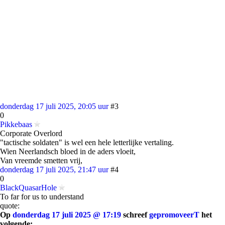
donderdag 17 juli 2025, 20:05 uur
#3
0
Pikkebaas
Corporate Overlord
"tactische soldaten" is wel een hele letterlijke vertaling.
Wien Neerlandsch bloed in de aders vloeit,
Van vreemde smetten vrij,
donderdag 17 juli 2025, 21:47 uur
#4
0
BlackQuasarHole
To far for us to understand
quote:
Op
donderdag 17 juli 2025 @ 17:19
schreef
gepromoveerT
het
volgende: