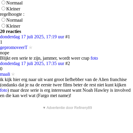
Normaal
Kleiner
regelhoogte :
Normaal
Kleiner
20 reacties
donderdag 17 juli 2025, 17:19 uur
#1
1
gepromoveerT
nope
Blijkt een serie te zijn, jammer, wordt weer crap
foto
donderdag 17 juli 2025, 17:35 uur
#2
0
maali
ik kijk hier erg naar uit want groot liefhebber van de Alien franchise
(ondanks dat je na de eerste twee films beter de rest niet kunt kijken
foto
) maar deze serie is erg interessant want Noah Hawley is involved
en die kan wel wat (Fargo met name)!
▼ Advertentie door Refinery89