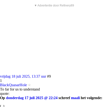
▼ Advertentie door Refinery89
vrijdag 18 juli 2025, 13:37 uur
#9
1
BlackQuasarHole
To far for us to understand
quote:
Op
donderdag 17 juli 2025 @ 22:24
schreef
maali
het volgende:
[..]