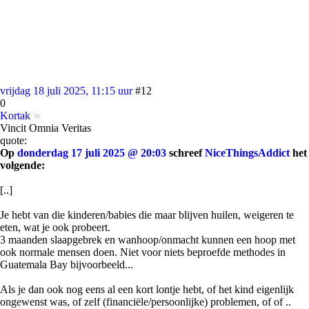
vrijdag 18 juli 2025, 11:15 uur
#12
0
Kortak
Vincit Omnia Veritas
quote:
Op
donderdag 17 juli 2025 @ 20:03
schreef
NiceThingsAddict
het
volgende:
[..]
Je hebt van die kinderen/babies die maar blijven huilen, weigeren te
eten, wat je ook probeert.
3 maanden slaapgebrek en wanhoop/onmacht kunnen een hoop met
ook normale mensen doen. Niet voor niets beproefde methodes in
Guatemala Bay bijvoorbeeld...
Als je dan ook nog eens al een kort lontje hebt, of het kind eigenlijk
ongewenst was, of zelf (financiële/persoonlijke) problemen, of of ..