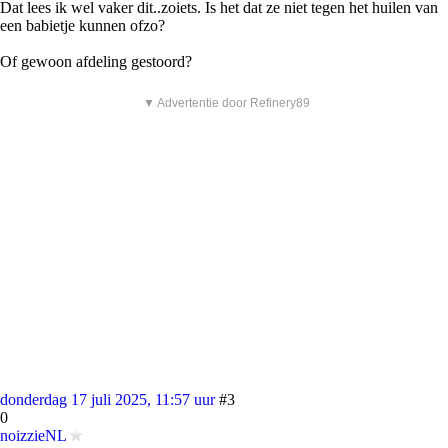
Dat lees ik wel vaker dit..zoiets. Is het dat ze niet tegen het huilen van
een babietje kunnen ofzo?
Of gewoon afdeling gestoord?
▼ Advertentie door Refinery89
donderdag 17 juli 2025, 11:57 uur
#3
0
noizzieNL