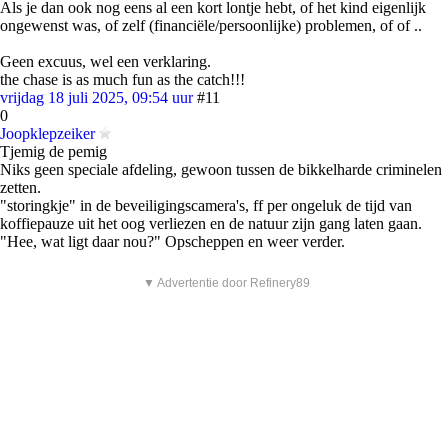
Als je dan ook nog eens al een kort lontje hebt, of het kind eigenlijk
ongewenst was, of zelf (financiële/persoonlijke) problemen, of of ..
Geen excuus, wel een verklaring.
the chase is as much fun as the catch!!!
vrijdag 18 juli 2025, 09:54 uur
#11
0
Joopklepzeiker
Tjemig de pemig
Niks geen speciale afdeling, gewoon tussen de bikkelharde criminelen
zetten.
"storingkje" in de beveiligingscamera's, ff per ongeluk de tijd van
koffiepauze uit het oog verliezen en de natuur zijn gang laten gaan.
"Hee, wat ligt daar nou?" Opscheppen en weer verder.
▼ Advertentie door Refinery89