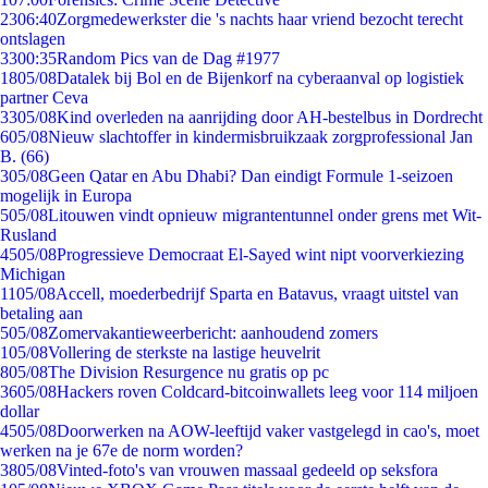
23
06:40
Zorgmedewerkster die 's nachts haar vriend bezocht terecht
ontslagen
33
00:35
Random Pics van de Dag #1977
18
05/08
Datalek bij Bol en de Bijenkorf na cyberaanval op logistiek
partner Ceva
33
05/08
Kind overleden na aanrijding door AH-bestelbus in Dordrecht
6
05/08
Nieuw slachtoffer in kindermisbruikzaak zorgprofessional Jan
B. (66)
3
05/08
Geen Qatar en Abu Dhabi? Dan eindigt Formule 1-seizoen
mogelijk in Europa
5
05/08
Litouwen vindt opnieuw migrantentunnel onder grens met Wit-
Rusland
45
05/08
Progressieve Democraat El-Sayed wint nipt voorverkiezing
Michigan
11
05/08
Accell, moederbedrijf Sparta en Batavus, vraagt uitstel van
betaling aan
5
05/08
Zomervakantieweerbericht: aanhoudend zomers
1
05/08
Vollering de sterkste na lastige heuvelrit
8
05/08
The Division Resurgence nu gratis op pc
36
05/08
Hackers roven Coldcard-bitcoinwallets leeg voor 114 miljoen
dollar
45
05/08
Doorwerken na AOW-leeftijd vaker vastgelegd in cao's, moet
werken na je 67e de norm worden?
38
05/08
Vinted-foto's van vrouwen massaal gedeeld op seksfora