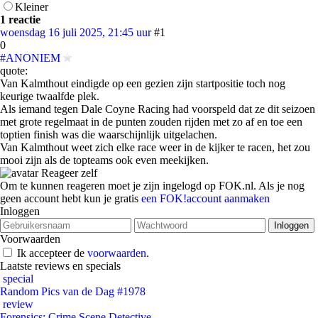
Kleiner
1 reactie
woensdag 16 juli 2025, 21:45 uur
#1
0
#ANONIEM
quote:
Van Kalmthout eindigde op een gezien zijn startpositie toch nog
keurige twaalfde plek.
Als iemand tegen Dale Coyne Racing had voorspeld dat ze dit seizoen
met grote regelmaat in de punten zouden rijden met zo af en toe een
toptien finish was die waarschijnlijk uitgelachen.
Van Kalmthout weet zich elke race weer in de kijker te racen, het zou
mooi zijn als de topteams ook even meekijken.
Reageer zelf
Om te kunnen reageren moet je zijn ingelogd op FOK.nl. Als je nog
geen account hebt kun je gratis
een FOK!account aanmaken
Inloggen
Voorwaarden
Ik accepteer de
voorwaarden
.
Laatste reviews en specials
special
Random Pics van de Dag #1978
review
Forensics: Crime Scene Detective