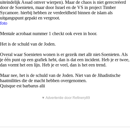
uiteindelijk Assad omver wierpen). Maar de chaos is niet gerecreëerd
door de Soenieten, maar door Israel en de VS in project Timber
Sycamore. hierbij hebben ze verdeeldheid binnen de islam als
uitgangspunt gepakt en vergroot.
foto
Mentale acrobaat nummer 1 checkt ook even in hoor.
Het is de schuld van de Joden.
Overal waar Soenieten wonen is er gezeik met allr niet-Soenieten. Als
je één punt op een grafiek hebt, dan is dat een incident. Heb je er twee,
dan vormt het een lijn. Heb je er veel, dan is het een trend.
Maar nee, het is de schuld van de Joden. Niet van de Jihadistische
haatmilities die de macht hebben overgenomen.
Quisque est barbarus alii
▼ Advertentie door Refinery89