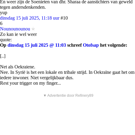
En weer zijn de Soenieten van dhr. Sharaa de aanstichters van geweld
tegen andersdenkenden.
yup
dinsdag 15 juli 2025, 11:18 uur
#10
6
Nounounounou
Zo kan ie wel weer
quote:
Op
dinsdag 15 juli 2025 @ 11:03
schreef
Otofsap
het volgende:
[..]
Net als Oekraiene.
Nee. In Syrië is het een lokale en tribale strijd. In Oekraïne gaat het om
iedere inwoner. Niet vergelijkbaar dus.
Rest your trigger on my finger...
▼ Advertentie door Refinery89