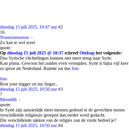
dinsdag 15 juli 2025, 10:47 uur
#2
16
Nounounounou
Zo kan ie wel weer
quote:
Op
dinsdag 15 juli 2025 @ 10:37
schreef
Otofsap
het volgende:
Dus Syrische vlichtelingen kunnen niet meer terug naar Syrie.
Kan prima. Gewoon het zuiden even vermijden. Syrië is bijna vijf keer
zo groot als Nederland. Ruimte zat dus
foto
foto
Rest your trigger on my finger...
dinsdag 15 juli 2025, 10:50 uur
#3
7
Moonlith
quote:
In Syrië zijn aanzienlijk meer mensen gedood in de gevechten tussen
verschillende religieuze groepen dan eerder werd gedacht.
Die verschillende takken van de religies van de vrede bedoel je?
dinsdag 15 juli 2025, 10:50 uur
#4