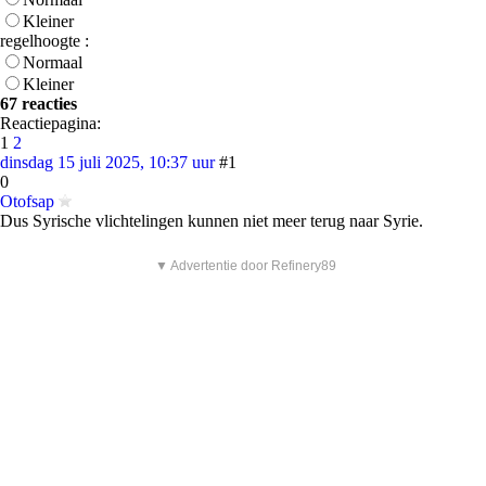
Kleiner
regelhoogte :
Normaal
Kleiner
67 reacties
Reactiepagina:
1
2
dinsdag 15 juli 2025, 10:37 uur
#1
0
Otofsap
Dus Syrische vlichtelingen kunnen niet meer terug naar Syrie.
▼ Advertentie door Refinery89