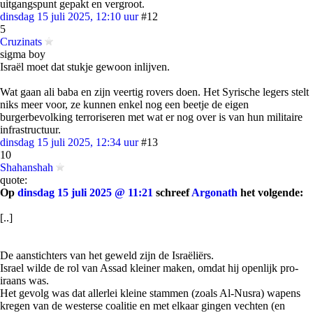
uitgangspunt gepakt en vergroot.
dinsdag 15 juli 2025, 12:10 uur
#12
5
Cruzinats
sigma boy
Israël moet dat stukje gewoon inlijven.
Wat gaan ali baba en zijn veertig rovers doen. Het Syrische legers stelt
niks meer voor, ze kunnen enkel nog een beetje de eigen
burgerbevolking terroriseren met wat er nog over is van hun militaire
infrastructuur.
dinsdag 15 juli 2025, 12:34 uur
#13
10
Shahanshah
quote:
Op
dinsdag 15 juli 2025 @ 11:21
schreef
Argonath
het volgende:
[..]
De aanstichters van het geweld zijn de Israëliërs.
Israel wilde de rol van Assad kleiner maken, omdat hij openlijk pro-
iraans was.
Het gevolg was dat allerlei kleine stammen (zoals Al-Nusra) wapens
kregen van de westerse coalitie en met elkaar gingen vechten (en