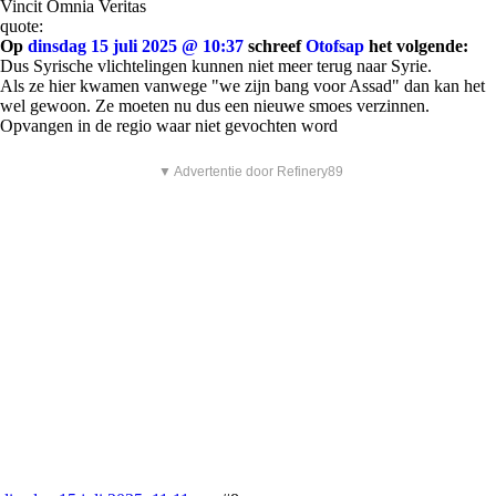
Vincit Omnia Veritas
quote:
Op
dinsdag 15 juli 2025 @ 10:37
schreef
Otofsap
het volgende:
Dus Syrische vlichtelingen kunnen niet meer terug naar Syrie.
Als ze hier kwamen vanwege "we zijn bang voor Assad" dan kan het
wel gewoon. Ze moeten nu dus een nieuwe smoes verzinnen.
Opvangen in de regio waar niet gevochten word
▼ Advertentie door Refinery89