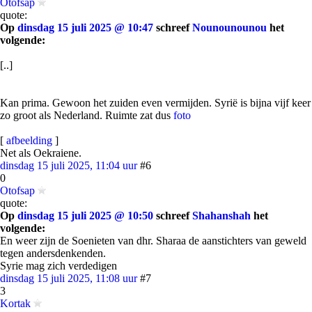
Otofsap
quote:
Op
dinsdag 15 juli 2025 @ 10:47
schreef
Nounounounou
het
volgende:
[..]
Kan prima. Gewoon het zuiden even vermijden. Syrië is bijna vijf keer
zo groot als Nederland. Ruimte zat dus
foto
[
afbeelding
]
Net als Oekraiene.
dinsdag 15 juli 2025, 11:04 uur
#6
0
Otofsap
quote:
Op
dinsdag 15 juli 2025 @ 10:50
schreef
Shahanshah
het
volgende:
En weer zijn de Soenieten van dhr. Sharaa de aanstichters van geweld
tegen andersdenkenden.
Syrie mag zich verdedigen
dinsdag 15 juli 2025, 11:08 uur
#7
3
Kortak