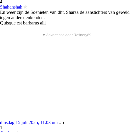
4
Shahanshah
En weer zijn de Soenieten van dhr. Sharaa de aanstichters van geweld
tegen andersdenkenden.
Quisque est barbarus alii
▼ Advertentie door Refinery89
dinsdag 15 juli 2025, 11:03 uur
#5
1