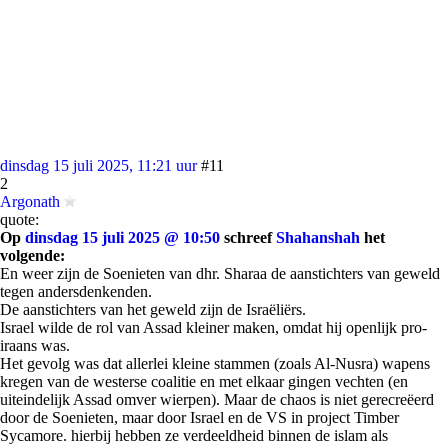
dinsdag 15 juli 2025, 11:21 uur
#11
2
Argonath
quote:
Op
dinsdag 15 juli 2025 @ 10:50
schreef
Shahanshah
het
volgende:
En weer zijn de Soenieten van dhr. Sharaa de aanstichters van geweld
tegen andersdenkenden.
De aanstichters van het geweld zijn de Israëliërs.
Israel wilde de rol van Assad kleiner maken, omdat hij openlijk pro-
iraans was.
Het gevolg was dat allerlei kleine stammen (zoals Al-Nusra) wapens
kregen van de westerse coalitie en met elkaar gingen vechten (en
uiteindelijk Assad omver wierpen). Maar de chaos is niet gerecreëerd
door de Soenieten, maar door Israel en de VS in project Timber
Sycamore. hierbij hebben ze verdeeldheid binnen de islam als