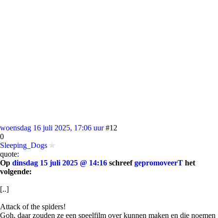
woensdag 16 juli 2025, 17:06 uur
#12
0
Sleeping_Dogs
quote:
Op
dinsdag 15 juli 2025 @ 14:16
schreef
gepromoveerT
het
volgende:
[..]
Attack of the spiders!
Goh, daar zouden ze een speelfilm over kunnen maken en die noemen