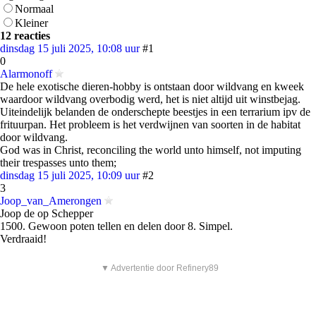
Normaal
Kleiner
12 reacties
dinsdag 15 juli 2025, 10:08 uur
#1
0
Alarmonoff
De hele exotische dieren-hobby is ontstaan door wildvang en kweek
waardoor wildvang overbodig werd, het is niet altijd uit winstbejag.
Uiteindelijk belanden de onderschepte beestjes in een terrarium ipv de
frituurpan. Het probleem is het verdwijnen van soorten in de habitat
door wildvang.
God was in Christ, reconciling the world unto himself, not imputing
their trespasses unto them;
dinsdag 15 juli 2025, 10:09 uur
#2
3
Joop_van_Amerongen
Joop de op Schepper
1500. Gewoon poten tellen en delen door 8. Simpel.
Verdraaid!
▼ Advertentie door Refinery89