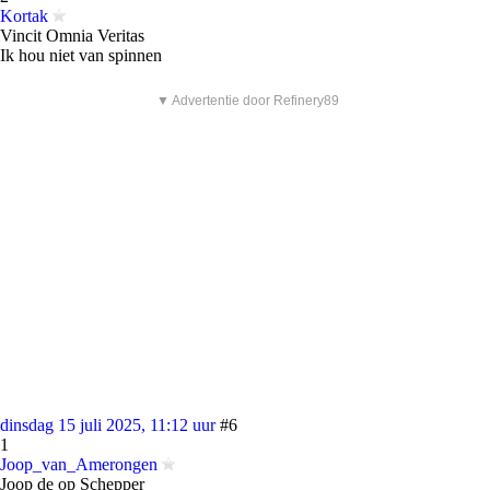
Kortak
Vincit Omnia Veritas
Ik hou niet van spinnen
▼ Advertentie door Refinery89
dinsdag 15 juli 2025, 11:12 uur
#6
1
Joop_van_Amerongen
Joop de op Schepper