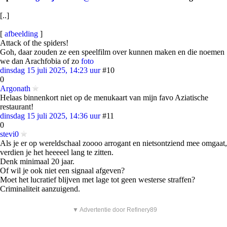
[..]
[
afbeelding
]
Attack of the spiders!
Goh, daar zouden ze een speelfilm over kunnen maken en die noemen
we dan Arachfobia of zo
foto
dinsdag 15 juli 2025, 14:23 uur
#10
0
Argonath
Helaas binnenkort niet op de menukaart van mijn favo Aziatische
restaurant!
dinsdag 15 juli 2025, 14:36 uur
#11
0
stevi0
Als je er op wereldschaal zoooo arrogant en nietsontziend mee omgaat,
verdien je het heeeeel lang te zitten.
Denk minimaal 20 jaar.
Of wil je ook niet een signaal afgeven?
Moet het lucratief blijven met lage tot geen westerse straffen?
Criminaliteit aanzuigend.
▼ Advertentie door Refinery89