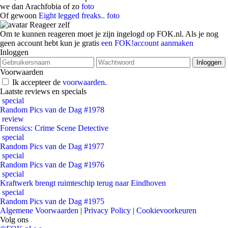
we dan Arachfobia of zo
foto
Of gewoon
Eight legged freaks..
foto
Reageer zelf
Om te kunnen reageren moet je zijn ingelogd op FOK.nl. Als je nog
geen account hebt kun je gratis
een FOK!account aanmaken
Inloggen
Voorwaarden
Ik accepteer de
voorwaarden
.
Laatste reviews en specials
special
Random Pics van de Dag #1978
review
Forensics: Crime Scene Detective
special
Random Pics van de Dag #1977
special
Random Pics van de Dag #1976
special
Kraftwerk brengt ruimteschip terug naar Eindhoven
special
Random Pics van de Dag #1975
Algemene Voorwaarden
|
Privacy Policy
|
Cookievoorkeuren
Volg ons