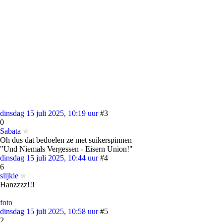
dinsdag 15 juli 2025, 10:19 uur
#3
0
Sabata
Oh dus dat bedoelen ze met suikerspinnen
"Und Niemals Vergessen - Eisern Union!"
dinsdag 15 juli 2025, 10:44 uur
#4
6
slijkie
Hanzzzz!!!
foto
dinsdag 15 juli 2025, 10:58 uur
#5
2