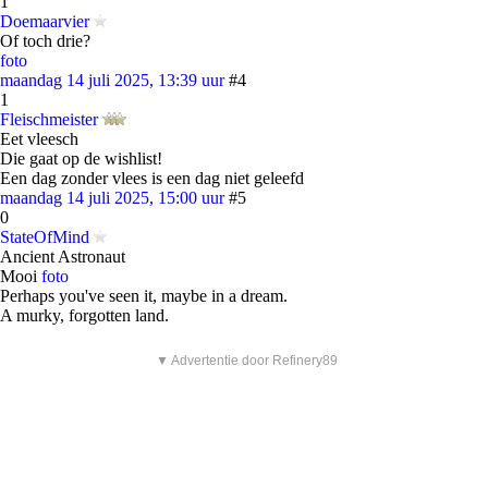
1
Doemaarvier
Of toch drie?
foto
maandag 14 juli 2025, 13:39 uur
#4
1
Fleischmeister
Eet vleesch
Die gaat op de wishlist!
Een dag zonder vlees is een dag niet geleefd
maandag 14 juli 2025, 15:00 uur
#5
0
StateOfMind
Ancient Astronaut
Mooi
foto
Perhaps you've seen it, maybe in a dream.
A murky, forgotten land.
▼ Advertentie door Refinery89