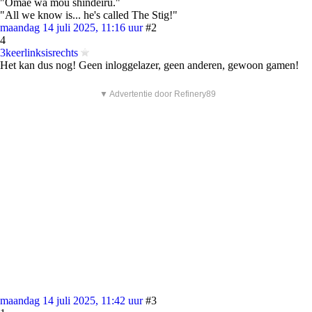
"Omae wa mou shindeiru."
"All we know is... he's called The Stig!"
maandag 14 juli 2025, 11:16 uur
#2
4
3keerlinksisrechts
Het kan dus nog! Geen inloggelazer, geen anderen, gewoon gamen!
▼ Advertentie door Refinery89
maandag 14 juli 2025, 11:42 uur
#3