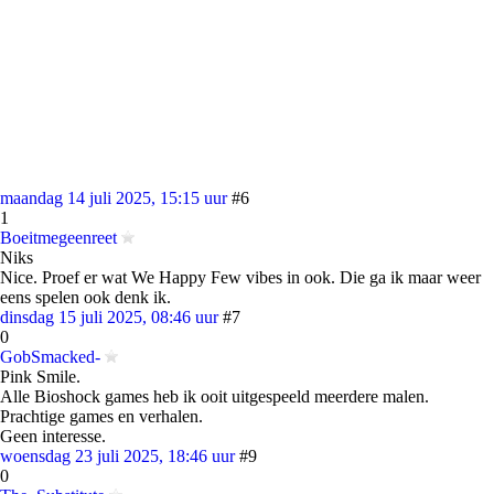
maandag 14 juli 2025, 15:15 uur
#6
1
Boeitmegeenreet
Niks
Nice. Proef er wat We Happy Few vibes in ook. Die ga ik maar weer
eens spelen ook denk ik.
dinsdag 15 juli 2025, 08:46 uur
#7
0
GobSmacked-
Pink Smile.
Alle Bioshock games heb ik ooit uitgespeeld meerdere malen.
Prachtige games en verhalen.
Geen interesse.
woensdag 23 juli 2025, 18:46 uur
#9
0