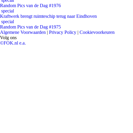
special
Random Pics van de Dag #1976
special
Kraftwerk brengt ruimteschip terug naar Eindhoven
special
Random Pics van de Dag #1975
Algemene Voorwaarden
|
Privacy Policy
|
Cookievoorkeuren
Volg ons
©FOK.nl e.a.