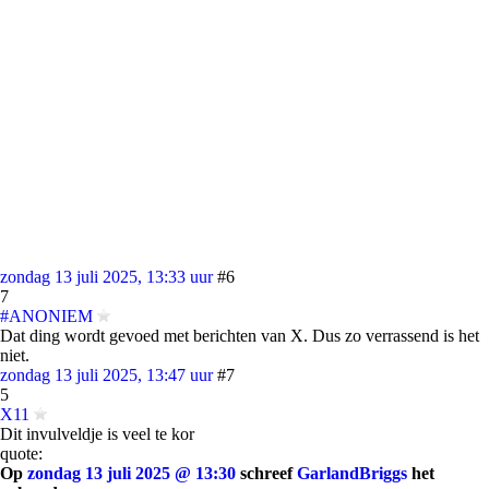
zondag 13 juli 2025, 13:33 uur
#6
7
#ANONIEM
Dat ding wordt gevoed met berichten van X. Dus zo verrassend is het
niet.
zondag 13 juli 2025, 13:47 uur
#7
5
X11
Dit invulveldje is veel te kor
quote:
Op
zondag 13 juli 2025 @ 13:30
schreef
GarlandBriggs
het