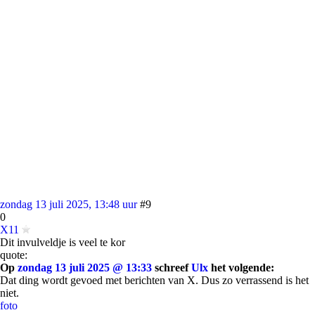
zondag 13 juli 2025, 13:48 uur
#9
0
X11
Dit invulveldje is veel te kor
quote:
Op
zondag 13 juli 2025 @ 13:33
schreef
Ulx
het volgende:
Dat ding wordt gevoed met berichten van X. Dus zo verrassend is het
niet.
foto