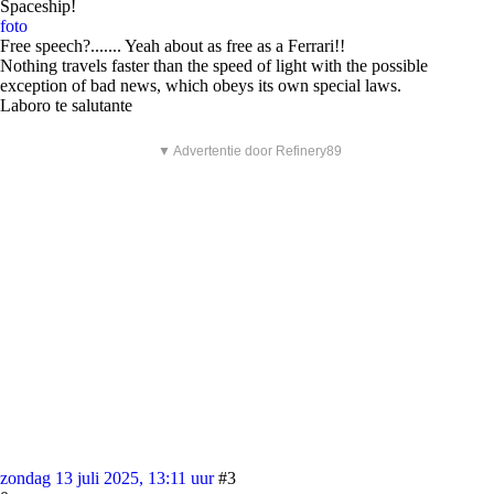
Spaceship!
foto
Free speech?....... Yeah about as free as a Ferrari!!
Nothing travels faster than the speed of light with the possible
exception of bad news, which obeys its own special laws.
Laboro te salutante
▼ Advertentie door Refinery89
zondag 13 juli 2025, 13:11 uur
#3