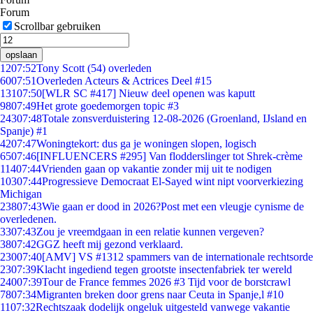
Forum
Scrollbar gebruiken
opslaan
12
07:52
Tony Scott (54) overleden
60
07:51
Overleden Acteurs & Actrices Deel #15
131
07:50
[WLR SC #417] Nieuw deel openen was kaputt
98
07:49
Het grote goedemorgen topic #3
243
07:48
Totale zonsverduistering 12-08-2026 (Groenland, IJsland en
Spanje) #1
42
07:47
Woningtekort: dus ga je woningen slopen, logisch
65
07:46
[INFLUENCERS #295] Van flodderslinger tot Shrek-crème
114
07:44
Vrienden gaan op vakantie zonder mij uit te nodigen
103
07:44
Progressieve Democraat El-Sayed wint nipt voorverkiezing
Michigan
238
07:43
Wie gaan er dood in 2026?Post met een vleugje cynisme de
overledenen.
33
07:43
Zou je vreemdgaan in een relatie kunnen vergeven?
38
07:42
GGZ heeft mij gezond verklaard.
230
07:40
[AMV] VS #1312 spammers van de internationale rechtsorde
23
07:39
Klacht ingediend tegen grootste insectenfabriek ter wereld
240
07:39
Tour de France femmes 2026 #3 Tijd voor de borstcrawl
78
07:34
Migranten breken door grens naar Ceuta in Spanje,l #10
11
07:32
Rechtszaak dodelijk ongeluk uitgesteld vanwege vakantie