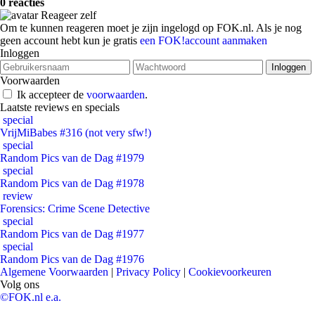
0 reacties
Reageer zelf
Om te kunnen reageren moet je zijn ingelogd op FOK.nl. Als je nog
geen account hebt kun je gratis
een FOK!account aanmaken
Inloggen
Voorwaarden
Ik accepteer de
voorwaarden
.
Laatste reviews en specials
special
VrijMiBabes #316 (not very sfw!)
special
Random Pics van de Dag #1979
special
Random Pics van de Dag #1978
review
Forensics: Crime Scene Detective
special
Random Pics van de Dag #1977
special
Random Pics van de Dag #1976
Algemene Voorwaarden
|
Privacy Policy
|
Cookievoorkeuren
Volg ons
©FOK.nl e.a.