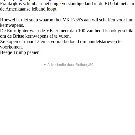
Frankrijk is schijnbaar het enige verstandige land in de EU dat niet aan
de Amerikaanse leiband loopt.
Hoewel ik niet snap waarom het VK F-35's aan wil schaffen voor hun
kernwapens.
De Eurofighter waar de VK er meer dan 100 van heeft is ook geschikt
om de Britse kernwapens af te vuren.
Ze kopen er maar 12 en is vooral bedoeld om handelstarieven te
voorkomen.
Beetje Trump paaien.
▼ Advertentie door Refinery89