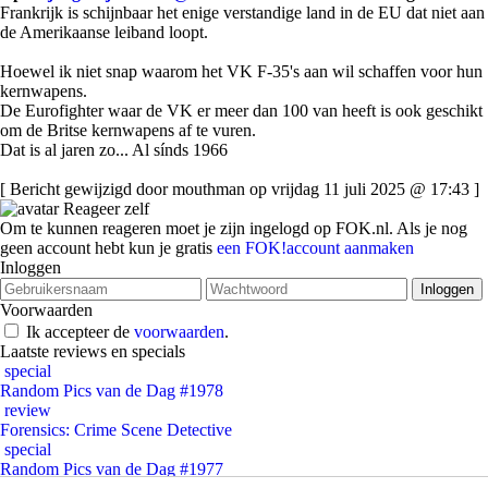
Frankrijk is schijnbaar het enige verstandige land in de EU dat niet aan
de Amerikaanse leiband loopt.
Hoewel ik niet snap waarom het VK F-35's aan wil schaffen voor hun
kernwapens.
De Eurofighter waar de VK er meer dan 100 van heeft is ook geschikt
om de Britse kernwapens af te vuren.
Dat is al jaren zo... Al sínds 1966
[ Bericht gewijzigd door mouthman op vrijdag 11 juli 2025 @ 17:43 ]
Reageer zelf
Om te kunnen reageren moet je zijn ingelogd op FOK.nl. Als je nog
geen account hebt kun je gratis
een FOK!account aanmaken
Inloggen
Voorwaarden
Ik accepteer de
voorwaarden
.
Laatste reviews en specials
special
Random Pics van de Dag #1978
review
Forensics: Crime Scene Detective
special
Random Pics van de Dag #1977