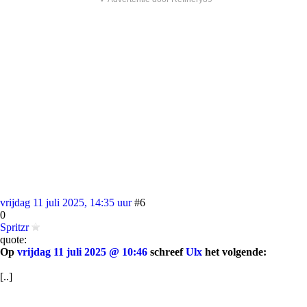
vrijdag 11 juli 2025, 14:35 uur
#6
0
Spritzr
quote:
Op
vrijdag 11 juli 2025 @ 10:46
schreef
Ulx
het volgende:
[..]