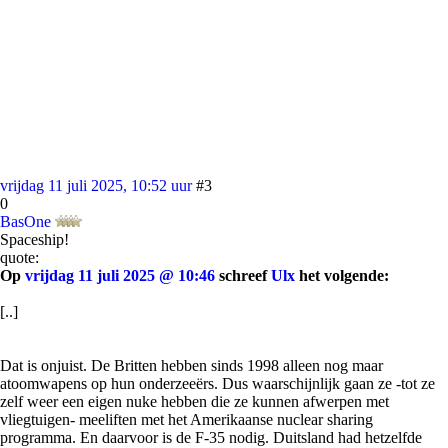
vrijdag 11 juli 2025, 10:52 uur
#3
0
BasOne
Spaceship!
quote:
Op
vrijdag 11 juli 2025 @ 10:46
schreef
Ulx
het volgende:
[..]
Dat is onjuist. De Britten hebben sinds 1998 alleen nog maar
atoomwapens op hun onderzeeërs. Dus waarschijnlijk gaan ze -tot ze
zelf weer een eigen nuke hebben die ze kunnen afwerpen met
vliegtuigen- meeliften met het Amerikaanse nuclear sharing
programma. En daarvoor is de F-35 nodig. Duitsland had hetzelfde