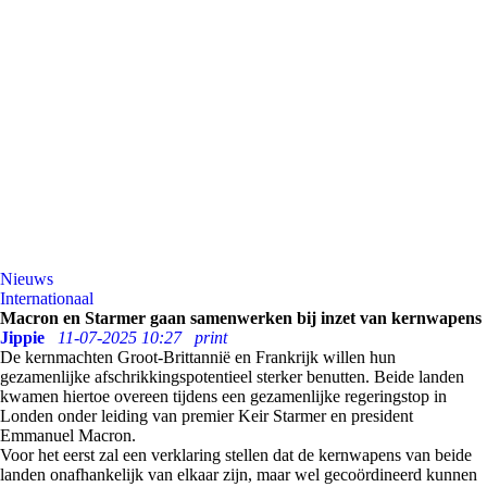
Nieuws
Internationaal
Macron en Starmer gaan samenwerken bij inzet van kernwapens
Jippie
11-07-2025 10:27
print
De kernmachten Groot-Brittannië en Frankrijk willen hun
gezamenlijke afschrikkingspotentieel sterker benutten. Beide landen
kwamen hiertoe overeen tijdens een gezamenlijke regeringstop in
Londen onder leiding van premier Keir Starmer en president
Emmanuel Macron.
Voor het eerst zal een verklaring stellen dat de kernwapens van beide
landen onafhankelijk van elkaar zijn, maar wel gecoördineerd kunnen